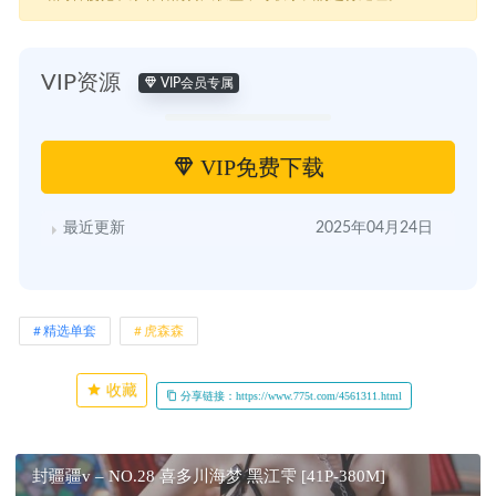
VIP资源
VIP会员专属
VIP免费下载
最近更新
2025年04月24日
精选单套
虎森森
收藏
分享链接：https://www.775t.com/4561311.html
封疆疆v – NO.28 喜多川海梦 黑江雫 [41P-380M]