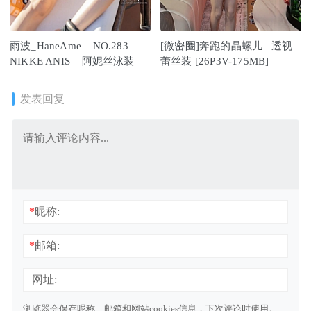
雨波_HaneAme – NO.283
[微密圈]奔跑的晶螺儿 –透视
NIKKE ANIS – 阿妮丝泳装
蕾丝装 [26P3V-175MB]
发表回复
*
昵称:
*
邮箱:
网址:
浏览器会保存昵称、邮箱和网站cookies信息，下次评论时使用。