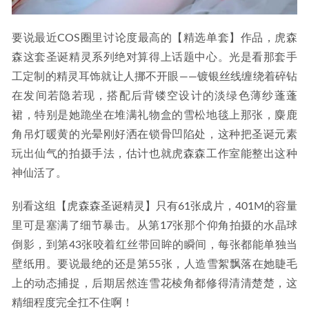
要说最近COS圈里讨论度最高的【精选单套】作品，虎森
森这套圣诞精灵系列绝对算得上话题中心。光是看那套手
工定制的精灵耳饰就让人挪不开眼——镀银丝线缠绕着碎钻
在发间若隐若现，搭配后背镂空设计的淡绿色薄纱蓬蓬
裙，特别是她跪坐在堆满礼物盒的雪松地毯上那张，麋鹿
角吊灯暖黄的光晕刚好洒在锁骨凹陷处，这种把圣诞元素
玩出仙气的拍摄手法，估计也就虎森森工作室能整出这种
神仙活了。
别看这组【虎森森圣诞精灵】只有61张成片，401M的容量
里可是塞满了细节暴击。从第17张那个仰角拍摄的水晶球
倒影，到第43张咬着红丝带回眸的瞬间，每张都能单独当
壁纸用。要说最绝的还是第55张，人造雪絮飘落在她睫毛
上的动态捕捉，后期居然连雪花棱角都修得清清楚楚，这
精细程度完全扛不住啊！