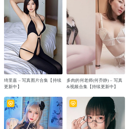
绮里嘉 – 写真图片合集【持续
多肉的何老师(何乔静) – 写真
更新中】
&视频合集【持续更新中】