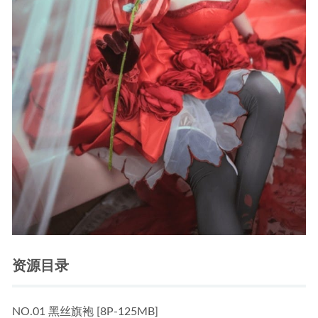
资源目录
NO.01 黑丝旗袍 [8P-125MB]