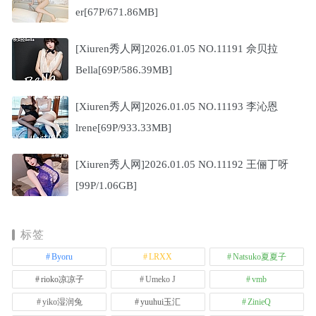
er[67P/671.86MB]
[Xiuren秀人网]2026.01.05 NO.11191 佘贝拉
Bella[69P/586.39MB]
[Xiuren秀人网]2026.01.05 NO.11193 李沁恩
lrene[69P/933.33MB]
[Xiuren秀人网]2026.01.05 NO.11192 王俪丁呀
[99P/1.06GB]
标签
Byoru
LRXX
Natsuko夏夏子
rioko凉凉子
Umeko J
vmb
yiko湿润兔
yuuhui玉汇
ZinieQ