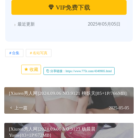
VIP免费下载
最近更新
2025年05月05日
合集
名站写真
收藏
分享链接：https://www.775t.com/4349905.html
[Xiuren秀人网]2024.09.06 NO.9121 桃妖天[85+1P/766MB]
上一篇
2025-05-05
[Xiuren秀人网]2024.09.06 NO.9123 杨晨晨
Yome[83+1P/672MB]