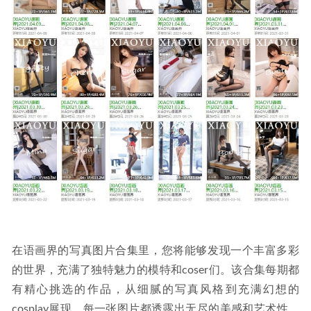
魔镜街拍 – 写真图片合集【持续更新中】
2025-12-25
在语画界的写真图片合集里，您将能够发现一个丰富多彩
的世界，充满了独特魅力的模特和coser们。该合集每期都
有精心挑选的作品，从细腻的写真风格到充满幻想的
cosplay展现，每一张图片都透露出无尽的美感和艺术性。