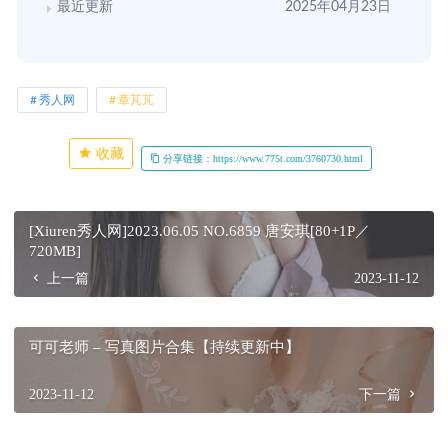
最近更新
2025年04月23日
秀人网
章芃芃
收藏
分享链接：https://www.775t.com/3760730.html
[Xiuren秀人网]2023.06.05 NO.6859 唐安琪[80+1P／
720MB]
上一篇
2023-11-12
可可老师 – 写真图片合集【持续更新中】
2023-11-12
下一篇