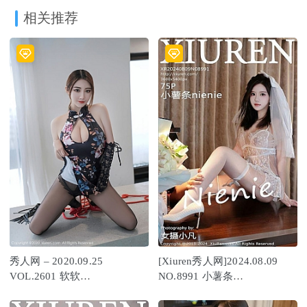
相关推荐
秀人网 – 2020.09.25
[Xiuren秀人网]2024.08.09
VOL.2601 软软
NO.8991 小薯条
RORO[38+1P391M]
nienie[75+1P/676MB]