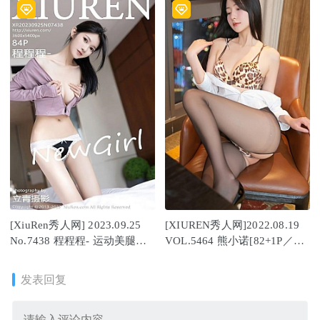
[XiuRen秀人网] 2023.09.25
[XIUREN秀人网]2022.08.19
No.7438 程程程- 运动美腿
VOL.5464 熊小诺[82+1P／
[85P/740MB]
839MB]
发表回复