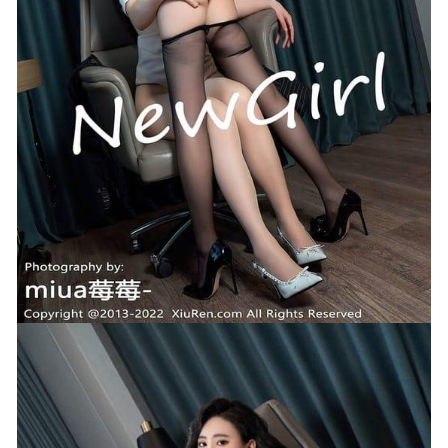
2025-01-31
Hana_Bunny – Rupee (NIKKE)[12P 50.2M]
2026-02-17