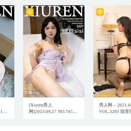
[Xiuren秀人
秀人网 – 2021.0
713
网]2023.09.27 NO.7451
VOL.3283 陆萱
B]
糖豆sisi[56+1P/516MB]
[78+1P784M]