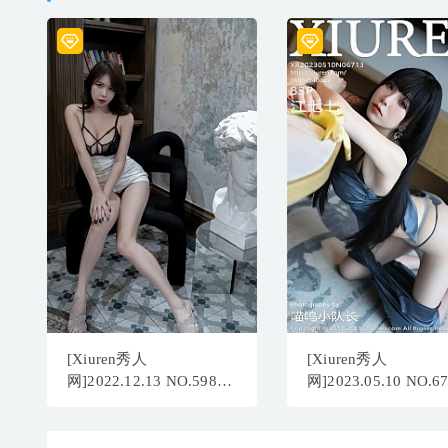
[Xiuren秀人
[Xiuren秀人
网]2022.12.13 NO.5988
网]2023.05.10 NO.6
雅雯[65+1P／570MB]
江七七[83+1P／798M