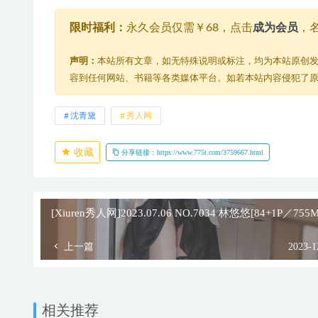
限时福利：
永久会员仅需￥68，点击
成为会员
，
声明：
本站所有文章，如无特殊说明或标注，均为本站原创
容到任何网站、书籍等各类媒体平台。如若本站内容侵犯了
沈青黛
秀人网
收藏
分享链接：https://www.775t.com/3759667.html
[Xiuren秀人网]2023.07.06 NO.7034 林悠悠[84+1P／755M
上一篇
2023-1
相关推荐