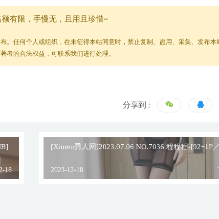
名额有限，手慢无，且用且珍惜~
发布。任何个人或组织，在未征得本站同意时，禁止复制、盗用、采集、发布本
原著者的合法权益，可联系我们进行处理。
分享到 :
B]
[Xiuren秀人网]2023.07.06 NO.7036 程程程-[92+1P
2-18
2023-12-18