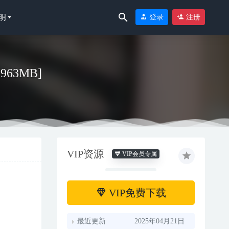
明
登录
注册
／963MB]
VIP资源
VIP会员专属
VIP免费下载
最近更新
2025年04月21日