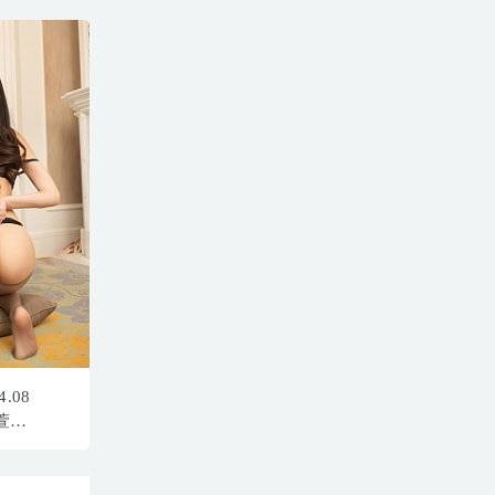
4.08
萱