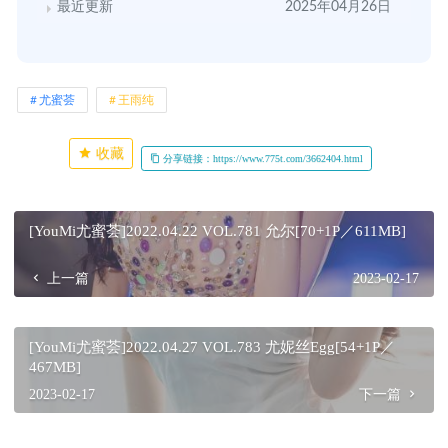
最近更新
2025年04月26日
尤蜜荟
王雨纯
收藏
分享链接：https://www.775t.com/3662404.html
[YouMi尤蜜荟]2022.04.22 VOL.781 允尔[70+1P／611MB]
上一篇
2023-02-17
[YouMi尤蜜荟]2022.04.27 VOL.783 尤妮丝Egg[54+1P／
467MB]
2023-02-17
下一篇