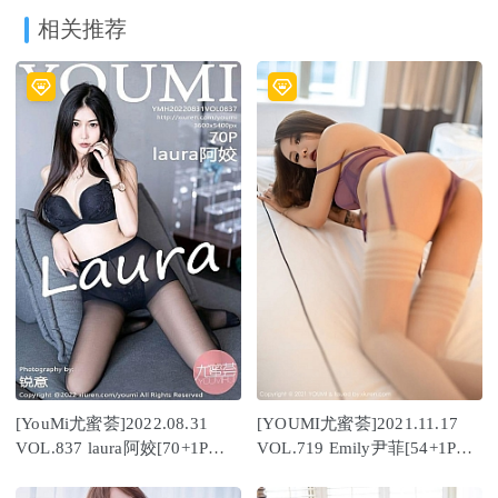
相关推荐
[YouMi尤蜜荟]2022.08.31
[YOUMI尤蜜荟]2021.11.17
VOL.837 laura阿姣[70+1P／
VOL.719 Emily尹菲[54+1P／
710MB]
397MB]