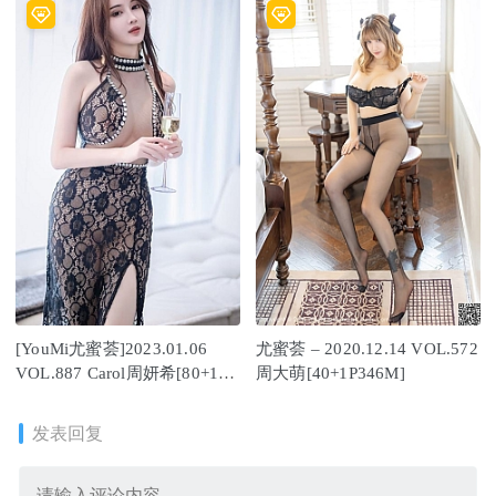
[YouMi尤蜜荟]2023.01.06
尤蜜荟 – 2020.12.14 VOL.572
VOL.887 Carol周妍希[80+1P
周大萌[40+1P346M]
／443MB]
发表回复