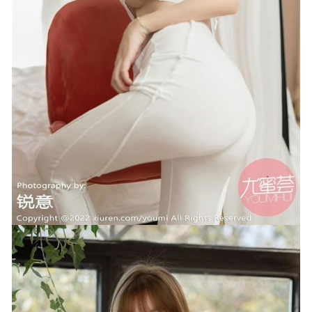
[KIMLEMON] SEYEON – Vol.18 [92P-386M]
2023-08-19