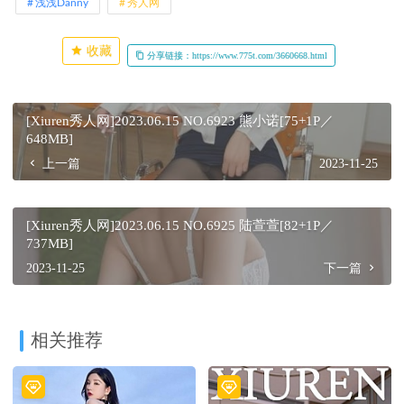
浅浅Danny
秀人网
收藏
分享链接：https://www.775t.com/3660668.html
[Xiuren秀人网]2023.06.15 NO.6923 熊小诺[75+1P／
648MB]
上一篇
2023-11-25
[Xiuren秀人网]2023.06.15 NO.6925 陆萱萱[82+1P／
737MB]
2023-11-25
下一篇
相关推荐