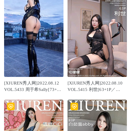
[XIUREN秀人网]2022.08.12
[XIUREN秀人网]2022.08.10
VOL.5433 周于希Sally[73+1P
VOL.5415 利世[63+1P／
／828MB]
668MB]