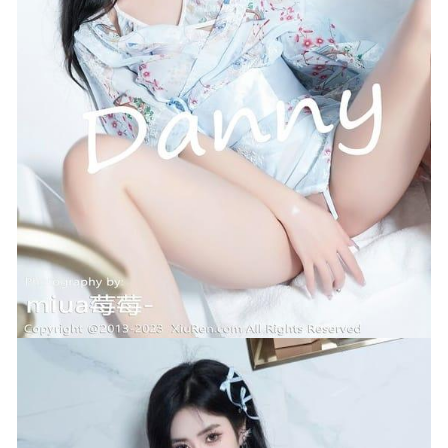
[爱尤物]2023 NO.2741 365天的陪伴 小文[35P/99MB]
2024-
06-22