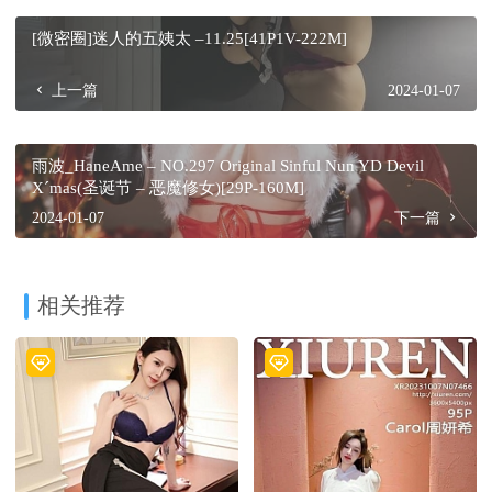
[微密圈]迷人的五姨太 –11.25[41P1V-222M]
上一篇
2024-01-07
雨波_HaneAme – NO.297 Original Sinful Nun YD Devil
Xˊmas(圣诞节 – 恶魔修女)[29P-160M]
2024-01-07
下一篇
相关推荐