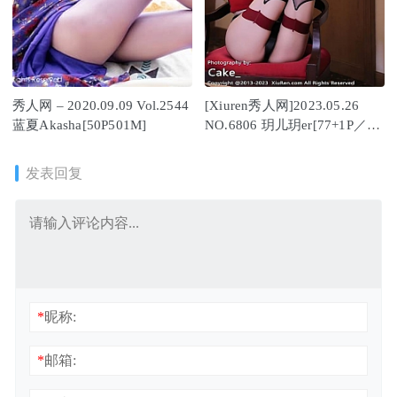
秀人网 – 2020.09.09 Vol.2544
[Xiuren秀人网]2023.05.26
蓝夏Akasha[50P501M]
NO.6806 玥儿玥er[77+1P／
663MB]
发表回复
*
昵称:
*
邮箱: