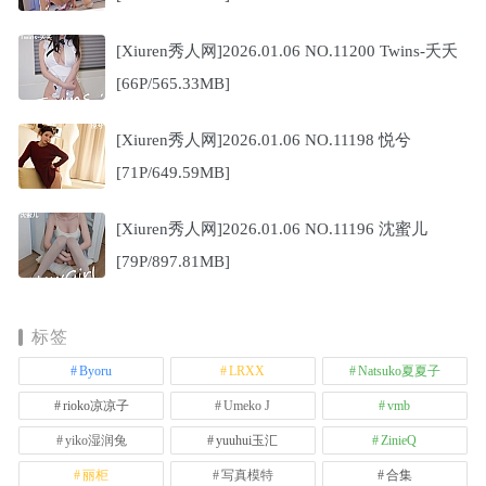
[Xiuren秀人网]2026.01.06 NO.11200 Twins-夭夭
[66P/565.33MB]
[Xiuren秀人网]2026.01.06 NO.11198 悦兮
[71P/649.59MB]
[Xiuren秀人网]2026.01.06 NO.11196 沈蜜儿
[79P/897.81MB]
标签
Byoru
LRXX
Natsuko夏夏子
rioko凉凉子
Umeko J
vmb
yiko湿润兔
yuuhui玉汇
ZinieQ
丽柜
写真模特
合集