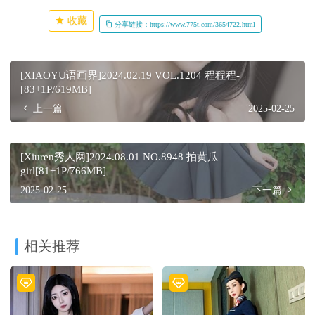
收藏
分享链接：https://www.775t.com/3654722.html
[XIAOYU语画界]2024.02.19 VOL.1204 程程程-
[83+1P/619MB]
上一篇
2025-02-25
[Xiuren秀人网]2024.08.01 NO.8948 拍黄瓜
girl[81+1P/766MB]
2025-02-25
下一篇
相关推荐