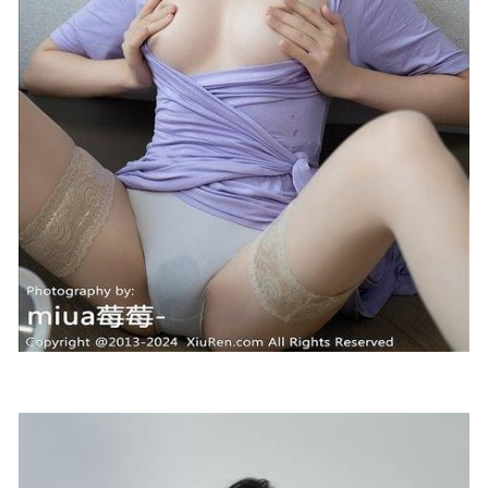
710MB]
2023-10-28