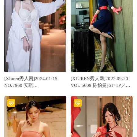
[Xiuren秀人网]2024.01.15
[XIUREN秀人网]2022.09.20
NO.7960 安琪
VOL.5609 陈怡曼[61+1P／
Yee[64+1P/547MB]
656MB]