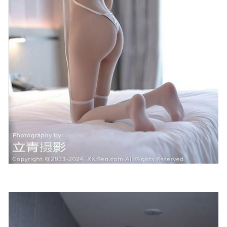
313M]
2023-09-16