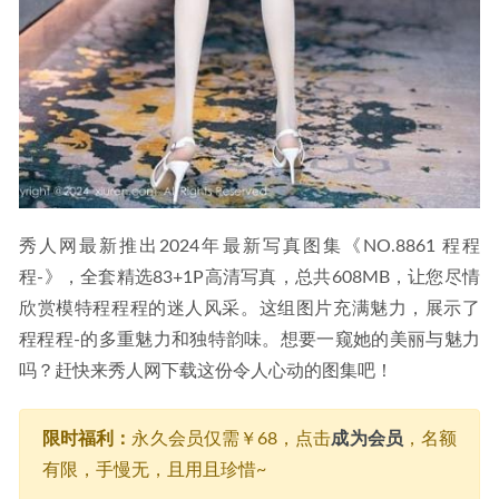
秀人网最新推出2024年最新写真图集《NO.8861 程程
程-》，全套精选83+1P高清写真，总共608MB，让您尽情
欣赏模特程程程的迷人风采。这组图片充满魅力，展示了
程程程-的多重魅力和独特韵味。想要一窥她的美丽与魅力
吗？赶快来秀人网下载这份令人心动的图集吧！
限时福利：
永久会员仅需￥68，点击
成为会员
，名额
有限，手慢无，且用且珍惜~