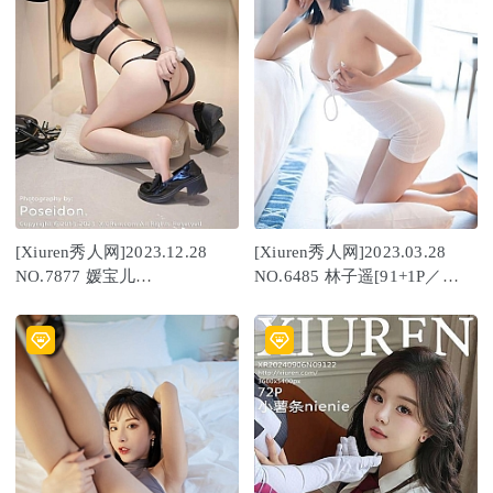
[Xiuren秀人网]2023.12.28
[Xiuren秀人网]2023.03.28
NO.7877 媛宝儿
NO.6485 林子遥[91+1P／
boa[51+1P/453MB]
640MB]