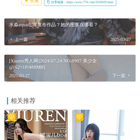
收藏
分享链接：https://www.775t.com/3559429.html
水淼aqua在哪发布作品？她的图集在哪看？
上一篇
2025-03-27
[Xiuren秀人网]2024.07.24 NO.8907 美少女
@[62+1P/488MB]
2025-03-27
下一篇
相关推荐