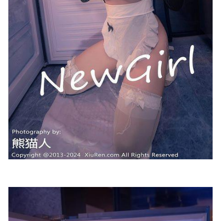
2026-01-12
鱼子酱Fish – 尾行入侵 [148P 1.74GB]
2023-03-03