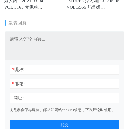
秀人网 – 2021.03.04
[XIUREN秀人网]2022.09.09
VOL.3165 尤妮丝
VOL.5566 玛鲁娜
Egg[54+1P556M]
Manuela[65+1P／636MB]
发表回复
*
昵称:
*
邮箱:
网址:
浏览器会保存昵称、邮箱和网站cookies信息，下次评论时使用。