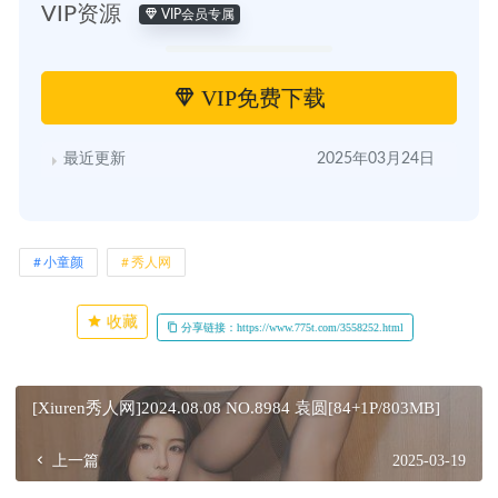
VIP资源
VIP会员专属
VIP免费下载
最近更新
2025年03月24日
小童颜
秀人网
收藏
分享链接：https://www.775t.com/3558252.html
[Xiuren秀人网]2024.08.08 NO.8984 袁圆[84+1P/803MB]
上一篇
2025-03-19