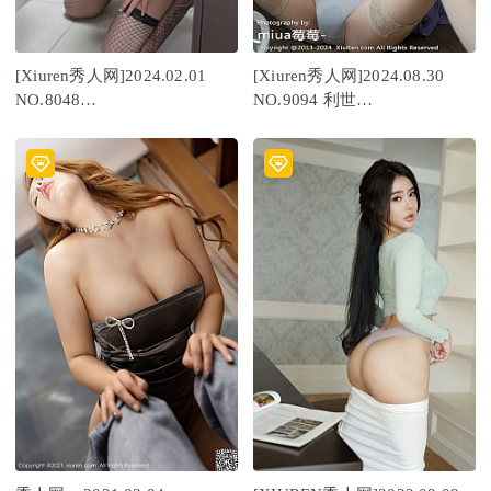
[Xiuren秀人网]2024.02.01
[Xiuren秀人网]2024.08.30
NO.8048
NO.9094 利世
Betty1[46+1P/367MB]
[100+1P/960MB]