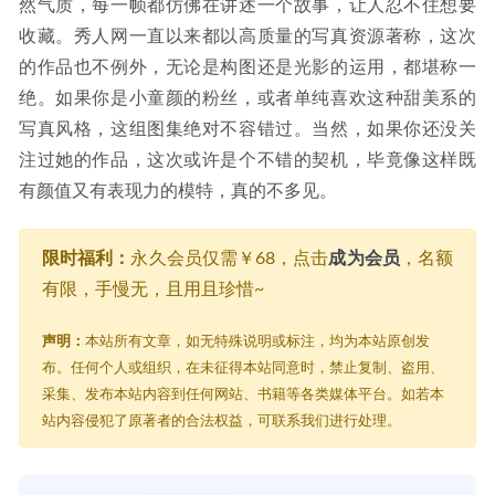
然气质，每一帧都仿佛在讲述一个故事，让人忍不住想要
收藏。秀人网一直以来都以高质量的写真资源著称，这次
的作品也不例外，无论是构图还是光影的运用，都堪称一
绝。如果你是小童颜的粉丝，或者单纯喜欢这种甜美系的
写真风格，这组图集绝对不容错过。当然，如果你还没关
注过她的作品，这次或许是个不错的契机，毕竟像这样既
有颜值又有表现力的模特，真的不多见。
限时福利：
永久会员仅需￥68，点击
成为会员
，名额
有限，手慢无，且用且珍惜~
声明：
本站所有文章，如无特殊说明或标注，均为本站原创发
布。任何个人或组织，在未征得本站同意时，禁止复制、盗用、
采集、发布本站内容到任何网站、书籍等各类媒体平台。如若本
站内容侵犯了原著者的合法权益，可联系我们进行处理。