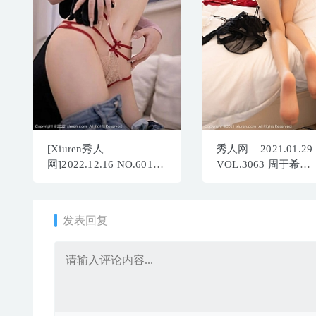
[Xiuren秀人
秀人网 – 2021.01.29
网]2022.12.16 NO.6011
VOL.3063 周于希
鱼子酱Fish[84+1P／
Sandy[122+1P1.02G]
671MB]
发表回复