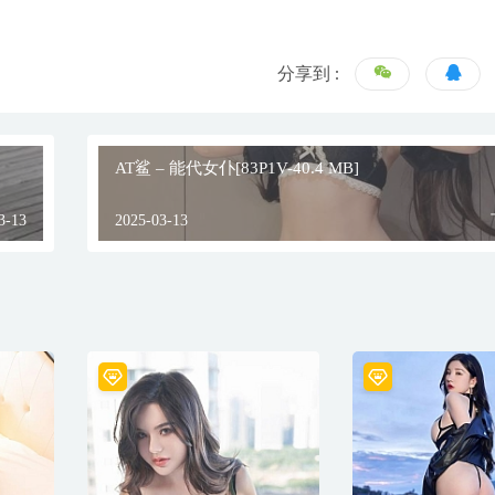
分享到 :
AT鲨 – 能代女仆[83P1V-40.4 MB]
3-13
2025-03-13