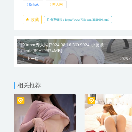
Erikaki
秀人网
收藏
分享链接：https://www.775t.com/3558060.html
[Xiuren秀人网]2024.08.16 NO.9024 小薯条
nienie[89+1P/874MB]
上一篇
2025-0
相关推荐