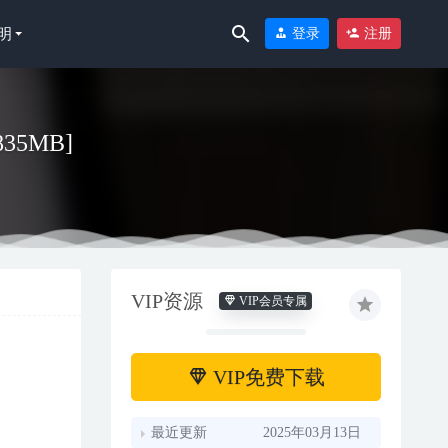
明
登录
注册
/835MB]
VIP资源
VIP会员专属
-10
VIP免费下载
最近更新
2025年03月13日