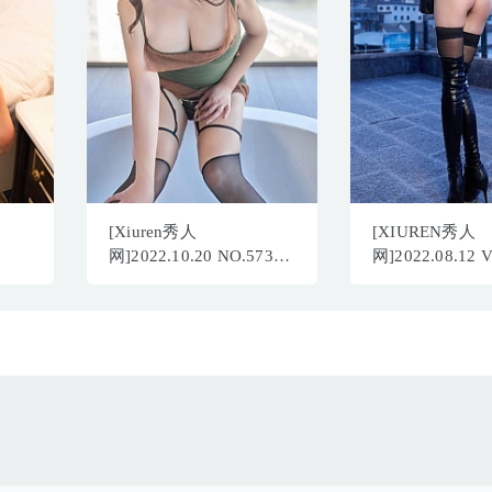
[Xiuren秀人
[XIUREN秀人
网]2022.10.20 NO.5732
网]2022.08.12 
李小米[37+1P／237MB]
周于希Sally[73
828MB]