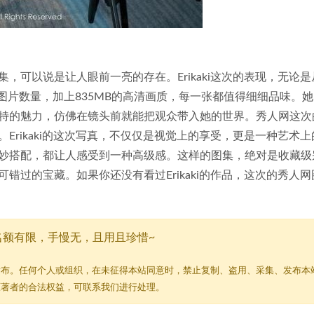
 Erikaki图集，可以说是让人眼前一亮的存在。Erikaki这次的表现，无论
的图片数量，加上835MB的高清画质，每一张都值得细细品味。
特的魅力，仿佛在镜头前就能把观众带入她的世界。秀人网这次
Erikaki的这次写真，不仅仅是视觉上的享受，更是一种艺术上
妙搭配，都让人感受到一种高级感。这样的图集，绝对是收藏级
错过的宝藏。如果你还没有看过Erikaki的作品，这次的秀人网
名额有限，手慢无，且用且珍惜~
发布。任何个人或组织，在未征得本站同意时，禁止复制、盗用、采集、发布本
原著者的合法权益，可联系我们进行处理。