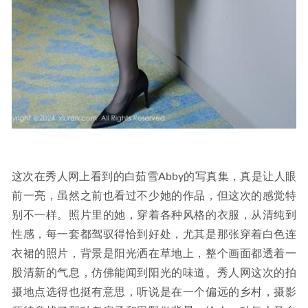
这次在秀人网上看到的白茹雪Abby的写真集，真是让人眼
前一亮，虽然之前也看过不少她的作品，但这次的感觉特
别不一样。照片里的她，穿着各种风格的衣服，从清纯到
性感，每一套都驾驭得恰到好处，尤其是那张穿着白色连
衣裙的照片，背景是阳光洒在草地上，整个画面都透着一
股清新的气息，仿佛能闻到阳光的味道。秀人网这次的拍
摄地点选得也挺有意思，听说是在一个偏远的乡村，摄影