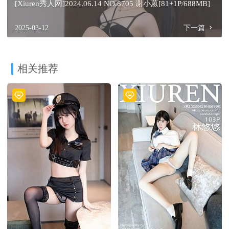
[Xiuren秀人网]2024.06.14 NO.8705 谢小蒽[81+1P/688MB]
2025-03-12
下一篇
相关推荐