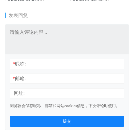
[78+1P776M]
Booty[80+1P／656MB]
发表回复
*
昵称:
*
邮箱:
网址:
浏览器会保存昵称、邮箱和网站cookies信息，下次评论时使用。