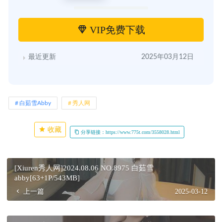
VIP免费下载
最近更新
2025年03月12日
白茹雪Abby
秀人网
收藏
分享链接：https://www.775t.com/3558028.html
[Xiuren秀人网]2024.08.06 NO.8975 白茹雪
abby[63+1P/543MB]
上一篇
2025-03-12