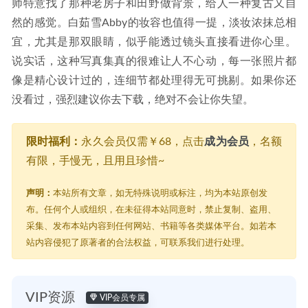
师特意找了那种老房子和田野做背景，给人一种复古又自
然的感觉。白茹雪Abby的妆容也值得一提，淡妆浓抹总相
宜，尤其是那双眼睛，似乎能透过镜头直接看进你心里。
说实话，这种写真集真的很难让人不心动，每一张照片都
像是精心设计过的，连细节都处理得无可挑剔。如果你还
没看过，强烈建议你去下载，绝对不会让你失望。
限时福利：
永久会员仅需￥68，点击
成为会员
，名额
有限，手慢无，且用且珍惜~
声明：
本站所有文章，如无特殊说明或标注，均为本站原创发
布。任何个人或组织，在未征得本站同意时，禁止复制、盗用、
采集、发布本站内容到任何网站、书籍等各类媒体平台。如若本
站内容侵犯了原著者的合法权益，可联系我们进行处理。
VIP资源
VIP会员专属