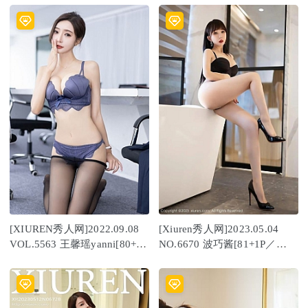
[XIUREN秀人网]2022.09.08
[Xiuren秀人网]2023.05.04
VOL.5563 王馨瑶yanni[80+1P
NO.6670 波巧酱[81+1P／
／687MB]
629MB]