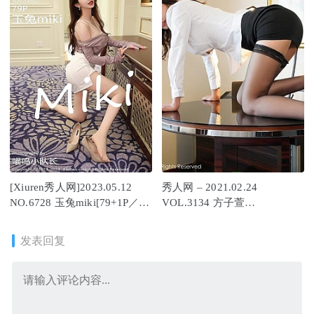
[Xiuren秀人网]2023.05.12
秀人网 – 2021.02.24
NO.6728 玉兔miki[79+1P／
VOL.3134 方子萱
711MB]
[54+1P515M]
发表回复