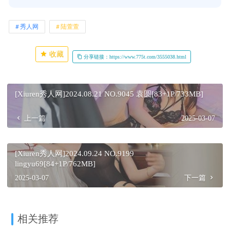
秀人网
陆萱萱
收藏
分享链接：https://www.775t.com/3555038.html
[Xiuren秀人网]2024.08.21 NO.9045 袁圆[83+1P/733MB]
上一篇
2025-03-07
[Xiuren秀人网]2024.09.24 NO.9199
lingyu69[84+1P/762MB]
2025-03-07
下一篇
相关推荐