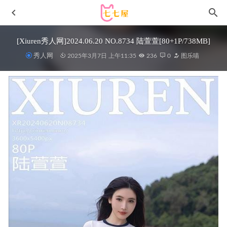
[Xiuren秀人网]2024.06.20 NO.8734 陆萱萱[80+1P/738MB]
秀人网
2025年3月7日 上午11:35
236
0
图乐喵
洛璃LoLiSAMA – NO.80 FGO-斯卡哈兔女郎[56P-638MB]
2025-12-18
Byoru – NO.257 Shinobu Demon Slayer[75P27V-4.92GB]
2025-10-09
Mik Allen(miakanayuri) – Azula[65P-1.38GB]
2026-02-01
[Xiuren秀人网]2025.03.26 NO.10071 白芷yy[72+1P/738MB]
2025-10-15