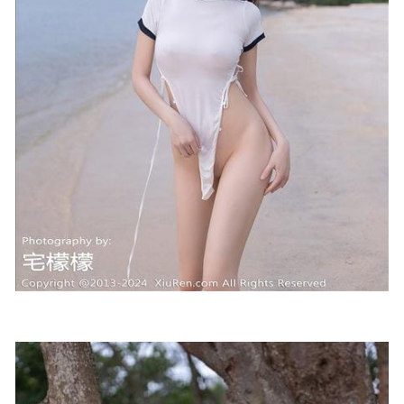
女主K – NO.31 纯白上衣[21P-48M]
2023-09-13