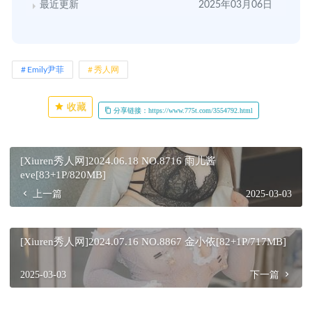
最近更新
2025年03月06日
Emily尹菲
秀人网
收藏
分享链接：https://www.775t.com/3554792.html
[Xiuren秀人网]2024.06.18 NO.8716 雨儿酱
eve[83+1P/820MB]
上一篇
2025-03-03
[Xiuren秀人网]2024.07.16 NO.8867 金小依[82+1P/717MB]
2025-03-03
下一篇