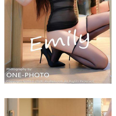
2023-06-09
[微密圈]铁锤姐姐 –蓝色neinei [24P4V-197MB]
2023-06-28