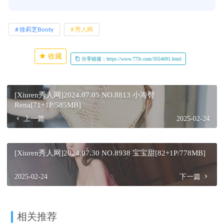
徐莉芝Booty
秀人网
收藏
分享链接：https://www.775t.com/3554691.html
[Xiuren秀人网]2024.07.05 NO.8813 小海臀
Rena[71+1P/585MB]
上一篇
2025-02-24
[Xiuren秀人网]2024.07.30 NO.8938 宝宝甜[82+1P/778MB]
2025-02-24
下一篇
相关推荐