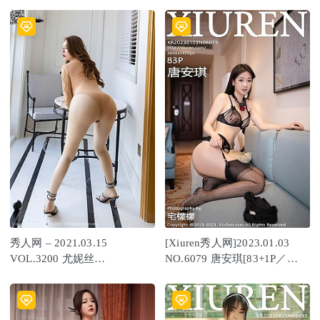
秀人网 – 2021.03.15
[Xiuren秀人网]2023.01.03
VOL.3200 尤妮丝
NO.6079 唐安琪[83+1P／
Egg[46+1P447M]
661MB]