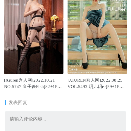
[Xiuren秀人网]2022.10.21
[XIUREN秀人网]2022.08.25
NO.5747 鱼子酱Fish[82+1P／
VOL.5493 玥儿玥er[59+1P／
796MB]
588MB]
发表回复