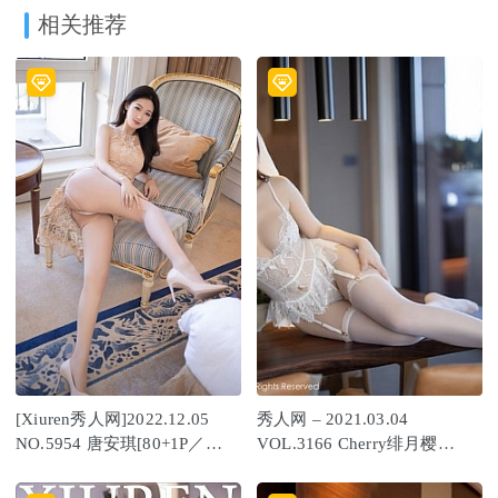
相关推荐
[Xiuren秀人网]2022.12.05
秀人网 – 2021.03.04
NO.5954 唐安琪[80+1P／
VOL.3166 Cherry绯月樱
639MB]
[76+1P676M]