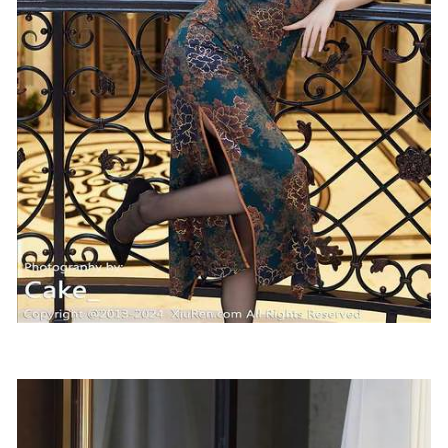
星澜是澜澜叫澜妹呀 – &Natsuko夏夏子 泡泡浴[83P-506MB]
2025-02-14