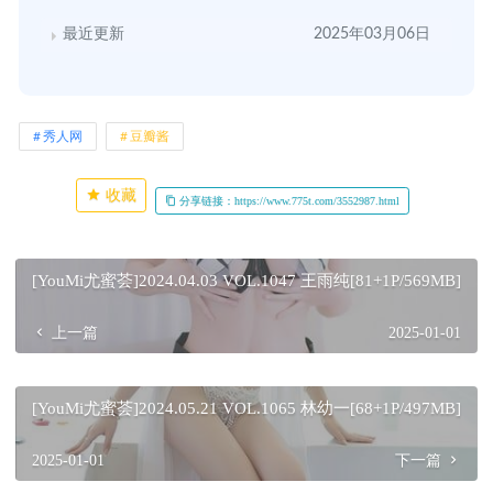
最近更新
2025年03月06日
秀人网
豆瓣酱
收藏
分享链接：https://www.775t.com/3552987.html
[YouMi尤蜜荟]2024.04.03 VOL.1047 王雨纯[81+1P/569MB]
上一篇
2025-01-01
[YouMi尤蜜荟]2024.05.21 VOL.1065 林幼一[68+1P/497MB]
2025-01-01
下一篇