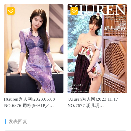
873MB]
yy[82+1P/776MB]
[Xiuren秀人网]2023.06.08
[Xiuren秀人网]2023.11.17
NO.6876 司柠[56+1P／
NO.7677 玥儿玥
518MB]
er[66+1P/652MB]
发表回复