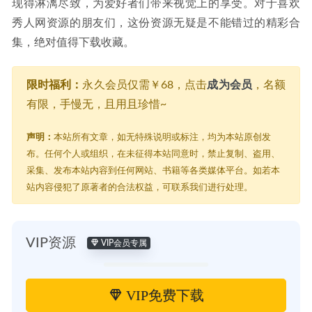
现得淋漓尽致，为爱好者们带来视觉上的享受。对于喜欢
秀人网资源的朋友们，这份资源无疑是不能错过的精彩合
集，绝对值得下载收藏。
限时福利：
永久会员仅需￥68，点击
成为会员
，名额
有限，手慢无，且用且珍惜~
声明：
本站所有文章，如无特殊说明或标注，均为本站原创发
布。任何个人或组织，在未征得本站同意时，禁止复制、盗用、
采集、发布本站内容到任何网站、书籍等各类媒体平台。如若本
站内容侵犯了原著者的合法权益，可联系我们进行处理。
VIP资源
VIP会员专属
VIP免费下载