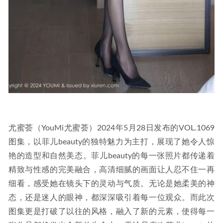
尤蜜荟（YouMi尤蜜荟）2024年5月28日发布的VOL.1069
图集，以菲儿beauty的独特魅力为主打，展现了她令人惊
艳的造型和自然美态。菲儿beauty的每一张照片都传递着
精致与性感的完美融合，高清细腻的画面让人忍不住一再
细看，感受她在镜头下的灵动与气质。无论是她柔美的神
态，还是迷人的眼神，都深深吸引着每一位观众。而此次
图集更是打破了以往的风格，融入了新的元素，使得每一