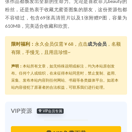
张作品都焕发出全新的生命力。无论是喜欢菲儿beauty的
粉丝，还是热衷于收藏尤蜜荟图集的朋友，这份资源包都
不容错过，包含69张高清照片以及1张附赠P图，容量为
610MB，完美适合收藏和欣赏。
限时福利：
永久会员仅需￥68，点击
成为会员
，名额
有限，手慢无，且用且珍惜~
声明：
本站所有文章，如无特殊说明或标注，均为本站原创发
布。任何个人或组织，在未征得本站同意时，禁止复制、盗用、
采集、发布本站内容到任何网站、书籍等各类媒体平台。如若本
站内容侵犯了原著者的合法权益，可联系我们进行处理。
VIP资源
VIP会员专属