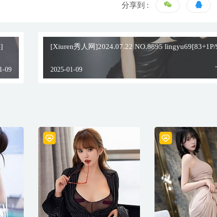
分享到 :
]
[Xiuren秀人网]2024.07.22 NO.8895 lingyu69[83+1P
1-09
2025-01-09