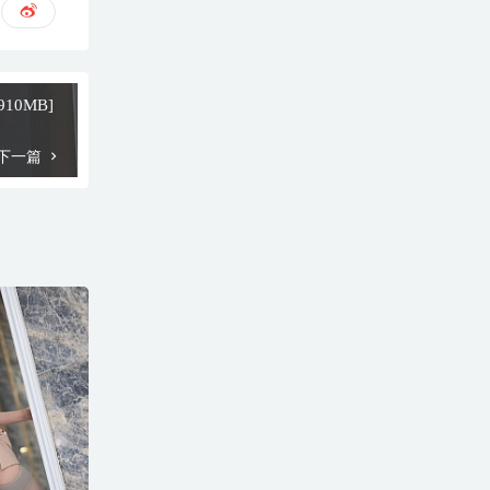
/910MB]
下一篇