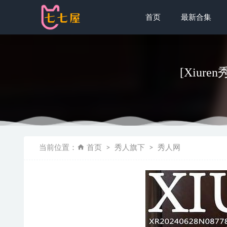
首页
最新合集
[Xiuren
[LEEHEE_
当前位置：
首页
秀人旗下
秀人网
[Xiuren秀
阿尔卑香
ZinieQ –
秀人网 – 20