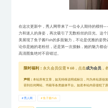
在这次更新中，秀人网带来了一位令人期待的模特——鱼子酱F
力和迷人的身姿，再次吸引了无数粉丝的目光。这个图
美展现了鱼子酱Fish的多面魅力，不论是优雅的姿
论你是她的老粉丝，还是第一次接触，她的魅力都会
高清图集绝对不容错过。
限时福利：
永久会员仅需￥68，点击
成为会员
，
声明：
本站所有文章，如无特殊说明或标注，均为本站原创
容到任何网站、书籍等各类媒体平台。如若本站内容侵犯了
秀人网
鱼子酱Fish