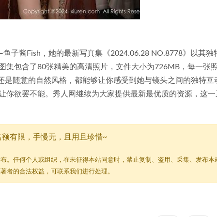
ish，她的最新写真集《2024.06.28 NO.8778》以其
集包含了80张精美的高清照片，文件大小为726MB，每一张
势还是随意的自然风格，都能够让你感受到她与镜头之间的独特互
让你欲罢不能。秀人网继续为大家提供最新最优质的资源，这一
名额有限，手慢无，且用且珍惜~
发布。任何个人或组织，在未征得本站同意时，禁止复制、盗用、采集、发布本
原著者的合法权益，可联系我们进行处理。