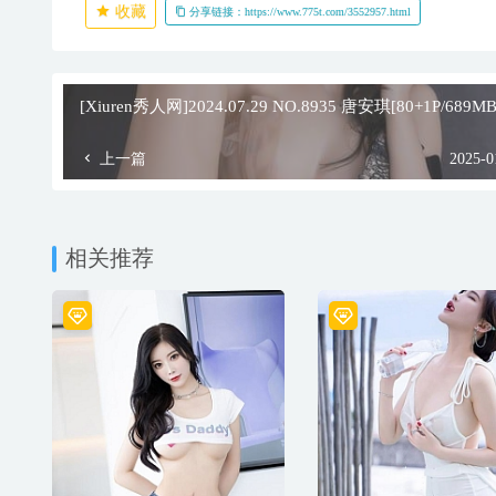
收藏
分享链接：https://www.775t.com/3552957.html
[Xiuren秀人网]2024.07.29 NO.8935 唐安琪[80+1P/689MB
上一篇
2025-0
相关推荐