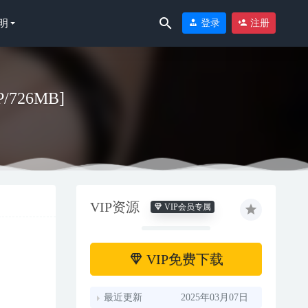
明
登录
注册
P/726MB]
VIP资源
VIP会员专属
VIP免费下载
最近更新
2025年03月07日