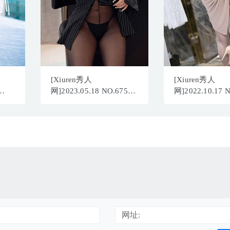
[Xiuren秀人
[Xiuren秀人
网]2023.05.18 NO.6759
网]2022.10.17 
臀
张思允Nice[80+1P／
林子遥[84+1P／
704MB]
网址: