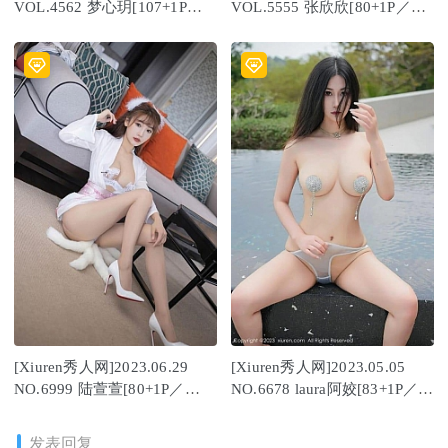
VOL.4562 梦心玥[107+1P／
VOL.5555 张欣欣[80+1P／
866MB]
741MB]
[Xiuren秀人网]2023.06.29
[Xiuren秀人网]2023.05.05
NO.6999 陆萱萱[80+1P／
NO.6678 laura阿姣[83+1P／
739MB]
795MB]
发表回复