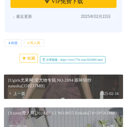
VIP免费下载
最近更新
2025年02月22日
利世
秀人网
收藏
分享链接：https://www.775t.com/3552845.html
[Ugirls尤果网]爱尤物专辑 NO.2884 眼眸轻纱
natasha[35P237MB]
上一篇
2025-02-16
[Xiuren秀人网]2024.07.12 NO.8855 Erikaki[74+1P/561MB]
2025-02-16
下一篇