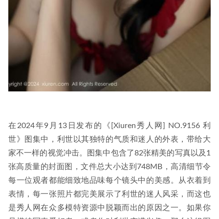
在2024年9月13日发布的《[Xiuren秀人网] NO.9156 利
世》图集中，利世以其独特的气质和迷人的外表，带给大
家不一样的视觉冲击。图集中包含了82张精美的写真以及1
张高质量的封面图，文件总大小达到748MB，高清细节令
每一位观者都能细致地品味每个镜头中的美感。从衣着到
表情，每一张照片都完美展示了利世的迷人风采，而这也
是秀人网在众多模特资源中脱颖而出的原因之一。如果你