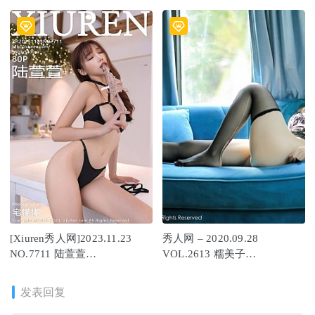
baby[38+1P351M]
354MB]
[Xiuren秀人网]2023.11.23
秀人网 – 2020.09.28
NO.7711 陆萱萱
VOL.2613 糯美子
[80+1P/683MB]
MINI[48+1P455M]
发表回复