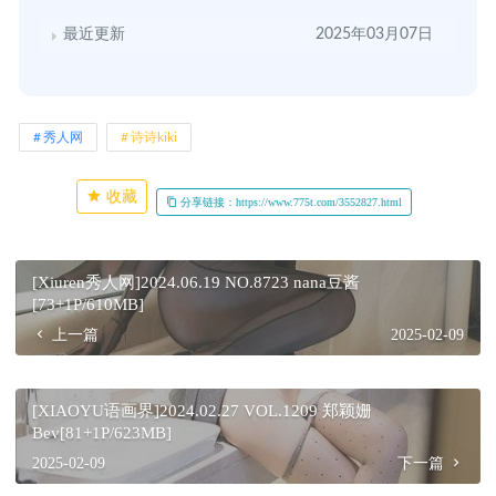
最近更新
2025年03月07日
秀人网
诗诗kiki
收藏
分享链接：https://www.775t.com/3552827.html
[Xiuren秀人网]2024.06.19 NO.8723 nana豆酱
[73+1P/610MB]
上一篇
2025-02-09
[XIAOYU语画界]2024.02.27 VOL.1209 郑颖姗
Bev[81+1P/623MB]
2025-02-09
下一篇