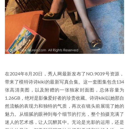
在2024年8月20日，秀人网最新发布了NO.9039号资源，
带来了模特诗诗kiki的最新写真合集。这一套图集包含134
张高清美图，以及附赠的一张独家封面图，总体容量为
1.26GB，绝对是影像爱好者的珍贵收藏。诗诗kiki以她那自
然流畅的表现力和独特的气质，再次在镜头前展现了她的
魅力。从细腻的眼神到每个细节的打光，整个拍摄充满了
迷人的艺术感，让人沉醉其中。无论是光影的运用，还是