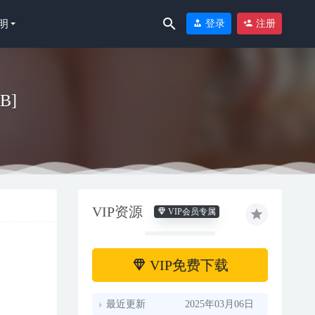
明
登录
注册
B]
VIP资源
VIP会员专属
-06
28
VIP免费下载
最近更新
2025年03月06日