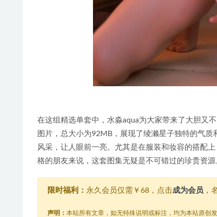
在这组精选单套中，水淼aqua为大家带来了大胆又
图片，总大小为92MB，展现了绫濑星子独特的气
风采，让人眼前一亮。尤其是在服装和妆容的搭配上
格的朋友来说，这套图集无疑是不可错过的珍贵资源
限时福利：
永久会员仅需￥68，点击
成为会员
，
声明：
本站所有文章，如无特殊说明或标注，均为本站原创