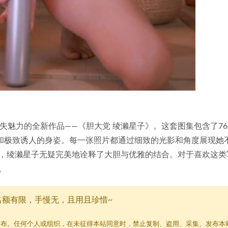
不失魅力的全新作品——《胆大党 绫濑星子》。这套图集包含了7
质和极致诱人的身姿。每一张照片都通过细致的光影和角度展现她
，绫濑星子无疑完美地诠释了大胆与优雅的结合。对于喜欢这类
。
名额有限，手慢无，且用且珍惜~
发布。任何个人或组织，在未征得本站同意时，禁止复制、盗用、采集、发布本