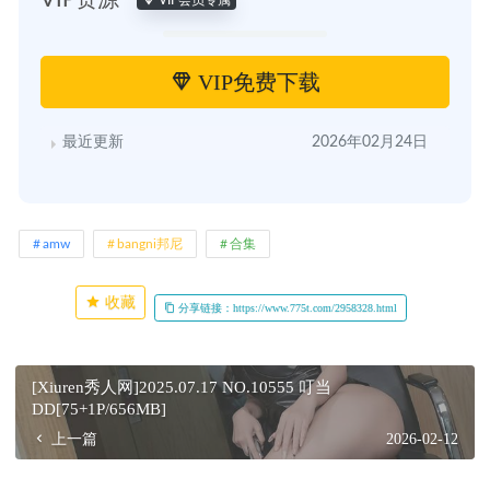
VIP免费下载
最近更新
2026年02月24日
amw
bangni邦尼
合集
收藏
分享链接：https://www.775t.com/2958328.html
[Xiuren秀人网]2025.07.17 NO.10555 叮当
DD[75+1P/656MB]
上一篇
2026-02-12