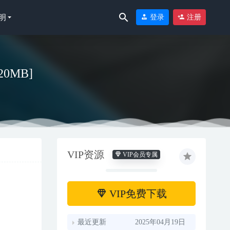
明
登录
注册
20MB]
VIP资源
VIP会员专属
VIP免费下载
最近更新
2025年04月19日