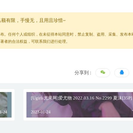
名额有限，手慢无，且用且珍惜~
发布。任何个人或组织，在未征得本站同意时，禁止复制、盗用、采集、发布本
原著者的合法权益，可联系我们进行处理。
分享到 :
[Ugirls尤果网]爱尤物 2022.03.16 No.2299 夏沫[35P]
1-24
2023-01-24