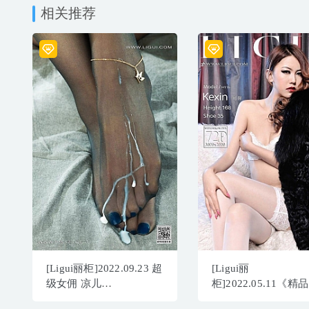
相关推荐
[Ligui丽柜]2022.09.23 超
[Ligui丽
级女佣 凉儿
柜]2022.05.11《精
[53+1P/85.2MB]
藏》可馨[73P/102MB