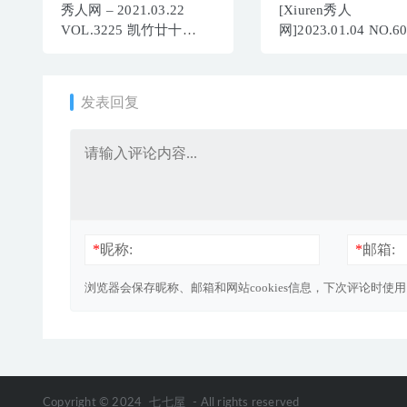
秀人网 – 2021.03.22
[Xiuren秀人
VOL.3225 凯竹廿十
网]2023.01.04 NO.6
[45+1P451M]
薇薇酱[84+1P／498M
发表回复
*
昵称:
*
邮箱:
浏览器会保存昵称、邮箱和网站cookies信息，下次评论时使
Copyright © 2024
七七屋
- All rights reserved