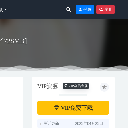
明
登录
注册
P／728MB]
17
VIP资源
VIP会员专属
VIP免费下载
最近更新
2025年04月25日