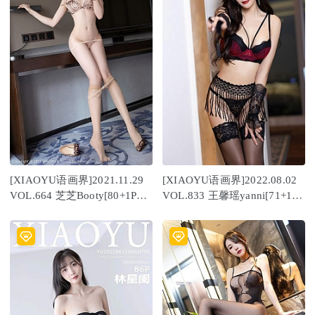
[XIAOYU语画界]2021.11.29
[XIAOYU语画界]2022.08.02
VOL.664 芝芝Booty[80+1P／
VOL.833 王馨瑶yanni[71+1P
644MB]
／698MB]