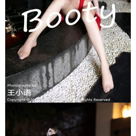
[Xiuren秀人网]2024.12.06 NO.9555 Candy糖糖
[76+1P/696MB]
2025-05-28