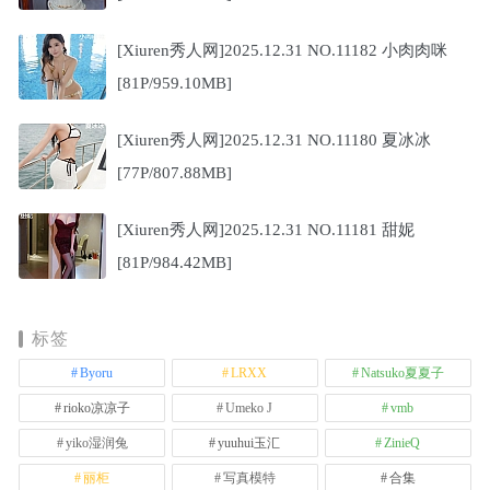
[Xiuren秀人网]2025.12.31 NO.11182 小肉肉咪
[81P/959.10MB]
[Xiuren秀人网]2025.12.31 NO.11180 夏冰冰
[77P/807.88MB]
[Xiuren秀人网]2025.12.31 NO.11181 甜妮
[81P/984.42MB]
标签
Byoru
LRXX
Natsuko夏夏子
rioko凉凉子
Umeko J
vmb
yiko湿润兔
yuuhui玉汇
ZinieQ
丽柜
写真模特
合集