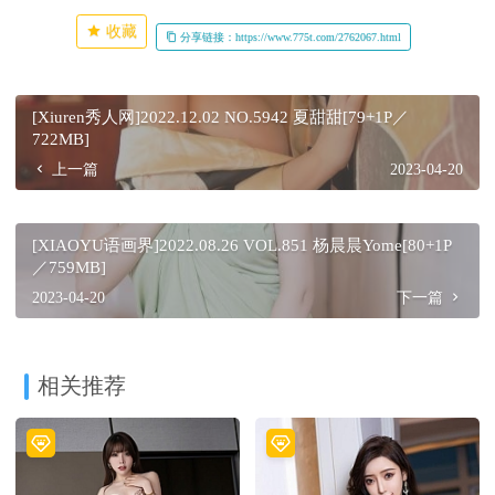
收藏
分享链接：https://www.775t.com/2762067.html
[Xiuren秀人网]2022.12.02 NO.5942 夏甜甜[79+1P／
722MB]
上一篇
2023-04-20
[XIAOYU语画界]2022.08.26 VOL.851 杨晨晨Yome[80+1P
／759MB]
2023-04-20
下一篇
相关推荐