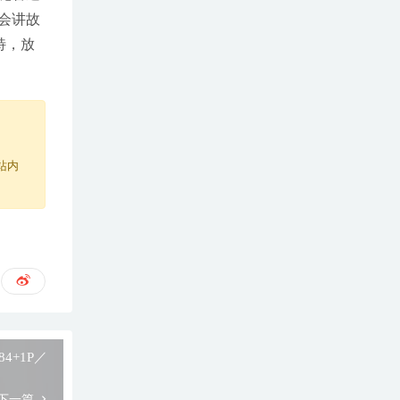
会讲故
特，放
站内
[84+1P／
下一篇