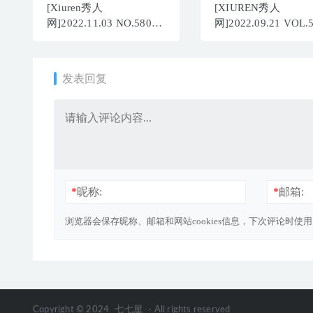
[Xiuren秀人
[XIUREN秀人
网]2022.11.03 NO.5805
网]2022.09.21 VOL.
陆萱萱[72+1P／532MB]
周于希Sally[94+1P／
917MB]
发表回复
*
昵称:
*
邮箱:
浏览器会保存昵称、邮箱和网站cookies信息，下次评论时使
Copyright © 2024
七七屋
- All rights reserved