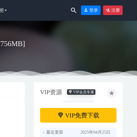
明
登录
注册
／756MB]
VIP资源
VIP会员专属
VIP免费下载
最近更新
2025年04月25日