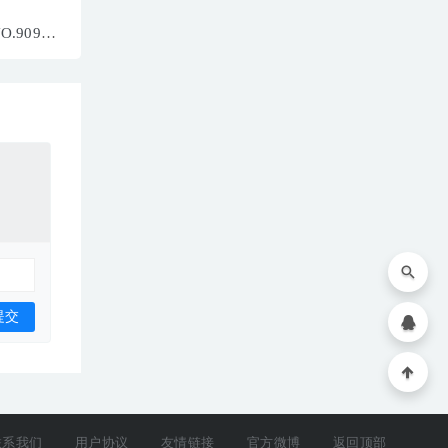
NO.9094
0MB]
联系我们
用户协议
友情链接
官方微博
返回顶部