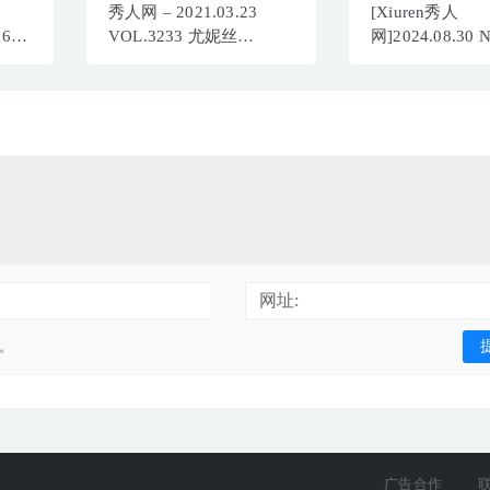
秀人网 – 2021.03.23
[Xiuren秀人
5623
VOL.3233 尤妮丝
网]2024.08.30 
Egg[40+1P460M]
利世[100+1P/96
网址:
用。
广告合作