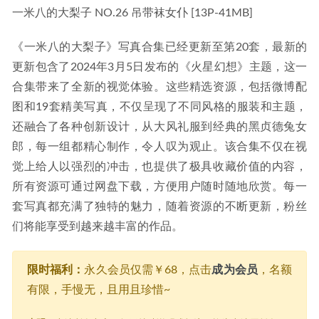
一米八的大梨子 NO.26 吊带袜女仆 [13P-41MB]
《一米八的大梨子》写真合集已经更新至第20套，最新的
更新包含了2024年3月5日发布的《火星幻想》主题，这一
合集带来了全新的视觉体验。这些精选资源，包括微博配
图和19套精美写真，不仅呈现了不同风格的服装和主题，
还融合了各种创新设计，从大风礼服到经典的黑贞德兔女
郎，每一组都精心制作，令人叹为观止。该合集不仅在视
觉上给人以强烈的冲击，也提供了极具收藏价值的内容，
所有资源可通过网盘下载，方便用户随时随地欣赏。每一
套写真都充满了独特的魅力，随着资源的不断更新，粉丝
们将能享受到越来越丰富的作品。
限时福利：
永久会员仅需￥68，点击
成为会员
，名额
有限，手慢无，且用且珍惜~