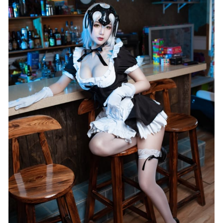
爱蜜社 – 2019.12.06 VOL.412 梦心月[50+1P127M]
2022-11-
07