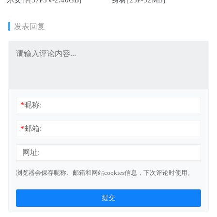
尔女仆[37P3V-2.40GB]
身材[25P-52MB]
发表回复
*
昵称:
*
邮箱:
网址:
浏览器会保存昵称、邮箱和网站cookies信息，下次评论时使用。