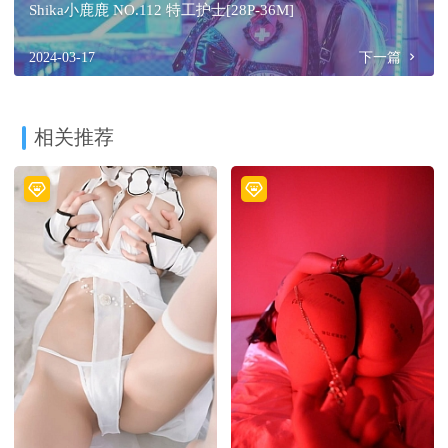
Shika小鹿鹿 NO.112 特工护士[28P-36M]
2024-03-17
下一篇
相关推荐