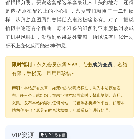
都根根分明。要说这套精选单套最让人上头的地方，还得
是造型师在配饰上的小心机，光腰带扣就换了十二种纹
样，从拜占庭图腾到赛博朋克电路板啥都有。对了，据说
拍摄中途还有个插曲，原本准备的维多利亚束腰临时改成
了机甲风腰封，没想到效果意外带感，所以说有时候计划
赶不上变化反而能出神作呢。
限时福利：
永久会员仅需￥68，点击
成为会员
，名额
有限，手慢无，且用且珍惜~
声明：
本站所有文章，如无特殊说明或标注，均为本站原创发
布。任何个人或组织，在未征得本站同意时，禁止复制、盗用、
采集、发布本站内容到任何网站、书籍等各类媒体平台。如若本
站内容侵犯了原著者的合法权益，可联系我们进行处理。
VIP资源
VIP会员专属