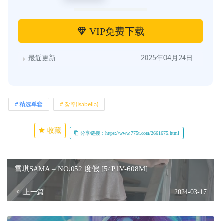
VIP免费下载
最近更新
2025年04月24日
精选单套
장주(Isabella)
收藏
分享链接：https://www.775t.com/2661675.html
雪琪SAMA – NO.052 度假 [54P1V-608M]
上一篇
2024-03-17