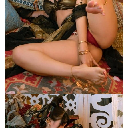
216M]
2024-06-11