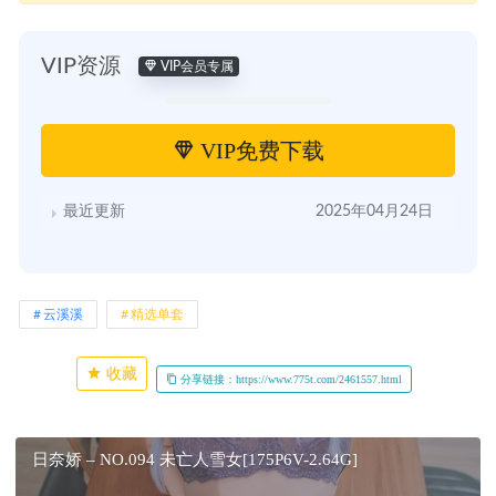
VIP资源
VIP会员专属
VIP免费下载
最近更新
2025年04月24日
云溪溪
精选单套
收藏
分享链接：https://www.775t.com/2461557.html
日奈娇 – NO.094 未亡人雪女[175P6V-2.64G]