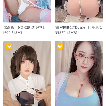
虎森森 – NO.029 透明护士
[微密圈]脸红Dearie –比基尼女
[60P-543M]
友[35P-42MB]