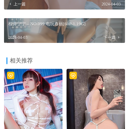
上一篇
2024-04-03
桜井宁宁 – NO.099 电玩春丽[60P-1.19G]
2024-04-03
下一篇
相关推荐