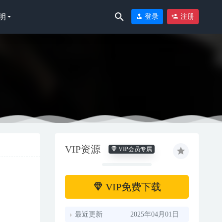
明
登录
注册
VIP资源
VIP会员专属
-20
VIP免费下载
最近更新
2025年04月01日