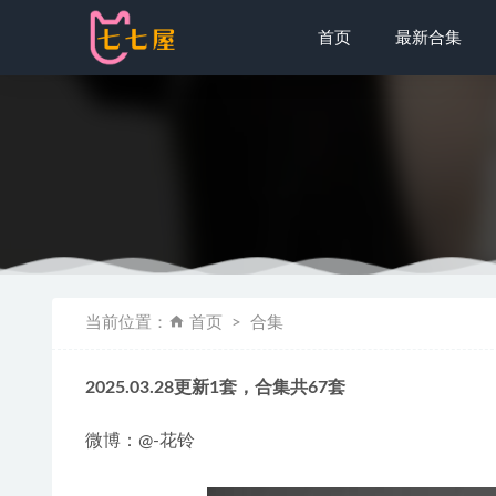
首页
最新合集
[Xiuren秀
当前位置：
首页
合集
[Xiuren秀
[爱尤物]20
2025.03.28更新1套，合集共67套
星之迟迟 N
[Xiuren秀
微博：@-花铃