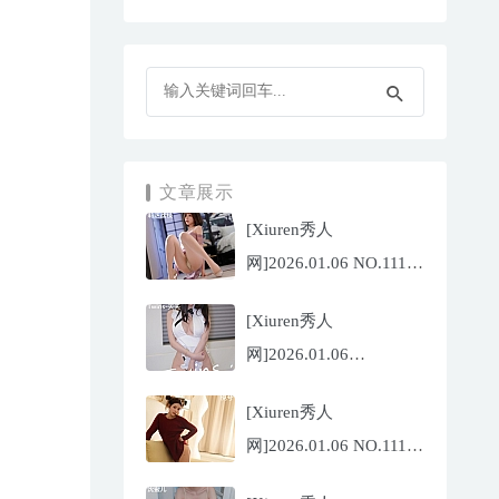
文章展示
[Xiuren秀人
网]2026.01.06 NO.11199
莉芝荔枝
[Xiuren秀人
[77P/675.02MB]
网]2026.01.06
NO.11200 Twins-夭夭
[Xiuren秀人
[66P/565.33MB]
网]2026.01.06 NO.11198
悦兮[71P/649.59MB]