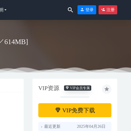
明
登录
注册
／614MB]
VIP资源
VIP会员专属
VIP免费下载
最近更新
2025年04月26日