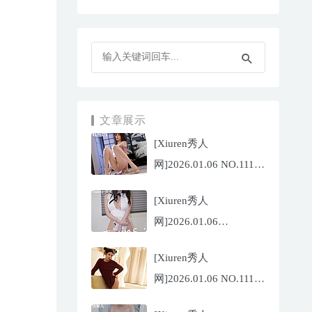
文章展示
[Xiuren秀人
网]2026.01.06 NO.11199
莉芝荔枝
[Xiuren秀人
[77P/675.02MB]
网]2026.01.06
NO.11200 Twins-夭夭
[Xiuren秀人
[66P/565.33MB]
网]2026.01.06 NO.11198
悦兮[71P/649.59MB]