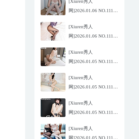
[Xiuren秀人
网]2026.01.06 NO.11196
沈蜜儿[79P/897.81MB]
[Xiuren秀人
网]2026.01.06 NO.11197
姜冉冉
[Xiuren秀人
_Renee@[69P/755.32MB]
网]2026.01.05 NO.11195
唐安琪[76P/743.21MB]
[Xiuren秀人
网]2026.01.05 NO.11194
玥儿玥
[Xiuren秀人
er[67P/671.86MB]
网]2026.01.05 NO.11191
佘贝拉
[Xiuren秀人
Bella[69P/586.39MB]
网]2026.01.05 NO.11193