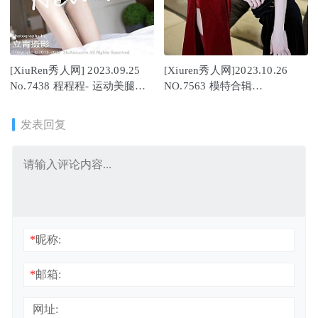
[XiuRen秀人网] 2023.09.25
[Xiuren秀人网]2023.10.26
No.7438 程程程- 运动美腿
NO.7563 模特合辑
[85P/740MB]
[67+1P/661MB]
发表回复
*
昵称:
*
邮箱:
网址: