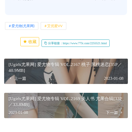
爱尤物(尤果网)
艾优蜜VV
收藏
分享链接：https://www.775t.com/2255521.html
[Ugirls尤果网] 爱尤物专辑 VOL.2167 桃子 黑桃迷恋[35P／
40.9MB]
上一篇
2023-01-08
[Ugirls尤果网] 爱尤物专辑 VOL.2169 美人书 尤果合辑[33P
／33.8MB]
2023-01-08
下一篇