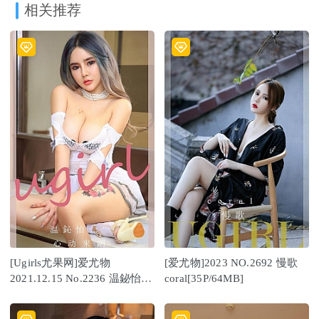
相关推荐
[Ugirls尤果网]爱尤物
[爱尤物]2023 NO.2692 慢歌
2021.12.15 No.2236 温鉍怡
coral[35P/64MB]
[35P]