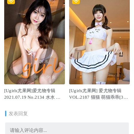
[Ugirls尤果网]爱尤物专辑
[Ugirls尤果网] 爱尤物专辑
2021.07.19 No.2134 水水 祈
VOL.2187 猫猫 萌猫乖乖[35P
福少女 [35P]
／39MB]
发表回复