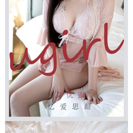
[Xiuren秀人网]2024.12.30 NO.9679 Zoe柚柚[82+1P/834MB]
2025-06-28