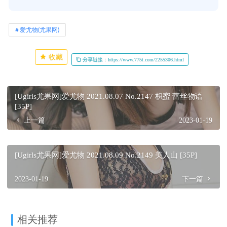
爱尤物(尤果网)
收藏
分享链接：https://www.775t.com/2255306.html
[Ugirls尤果网]爱尤物 2021.08.07 No.2147 枳蜜 蕾丝物语
[35P]
上一篇
2023-01-19
[Ugirls尤果网]爱尤物 2021.08.09 No.2149 美人山 [35P]
2023-01-19
下一篇
相关推荐