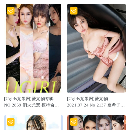
[Ugirls尤果网]爱尤物专辑
[Ugirls尤果网]爱尤物
NO.2859 消火尤宠 模特合辑
2021.07.24 No.2137 夏希子
[35P245MB]
粉夜 [35P]