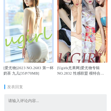
[爱尤物]2023 NO.2683 第一杯
[Ugirls尤果网]爱尤物专辑
奶茶 九儿[35P/70MB]
NO.2832 性感联盟 模特合辑
[35P/89MB]
发表回复