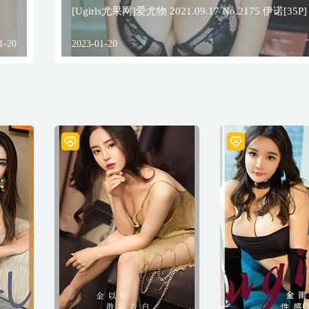
[Ugirls尤果网]爱尤物 2021.09.17 No.2175 伊诺[35P]
1-20
2023-01-20