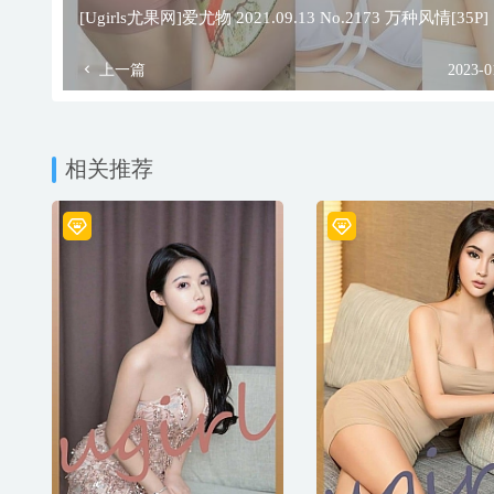
[Ugirls尤果网]爱尤物 2021.09.13 No.2173 万种风情[35P]
上一篇
2023-0
相关推荐