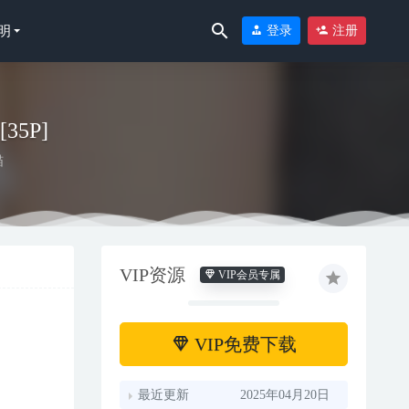
明
登录
注册
[35P]
喵
VIP资源
VIP会员专属
VIP免费下载
最近更新
2025年04月20日