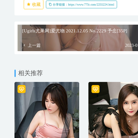
收藏
分享链接：https://www.775t.com/2255224.html
[Ugirls尤果网]爱尤物 2021.12.05 No.2229 予念[35P]
上一篇
2023-0
相关推荐