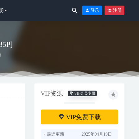
明
登录
注册
35P]
喵
VIP资源
VIP会员专属
-11
VIP免费下载
最近更新
2025年04月19日