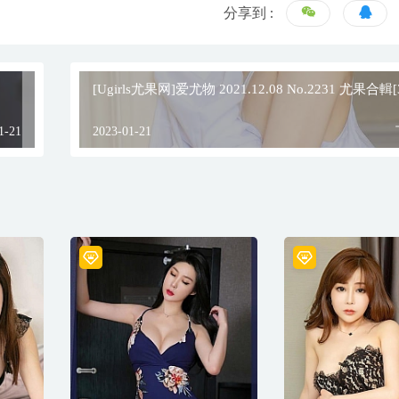
分享到 :
[Ugirls尤果网]爱尤物 2021.12.08 No.2231 尤果合輯[
1-21
2023-01-21