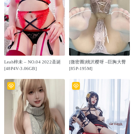
Leah梓未 – NO.04 2022圣诞
[微密圈]桃沢樱呀 –巨胸大臀
[48P4V-3.06GB]
[85P-195M]