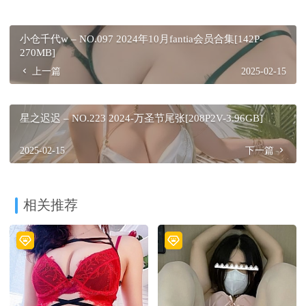
小仓千代w – NO.097 2024年10月fantia会员合集[142P-
270MB]
上一篇
2025-02-15
星之迟迟 – NO.223 2024-万圣节尾张[208P2V-3.96GB]
2025-02-15
下一篇
相关推荐