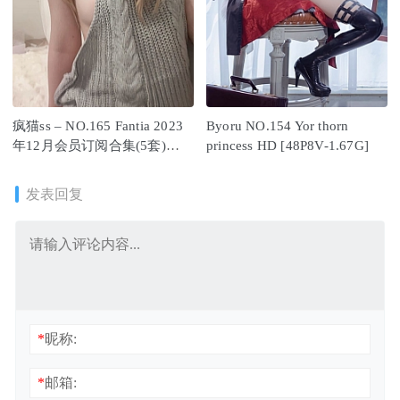
疯猫ss – NO.165 Fantia 2023
Byoru NO.154 Yor thorn
年12月会员订阅合集(5套)
princess HD [48P8V-1.67G]
[50P-171M]
发表回复
*
昵称:
*
邮箱: