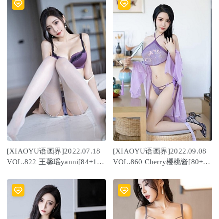
[XIAOYU语画界]2022.07.18
[XIAOYU语画界]2022.09.08
VOL.822 王馨瑶yanni[84+1P
VOL.860 Cherry樱桃酱[80+1P
／761MB]
／691MB]