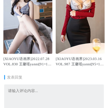
[XIAOYU语画界]2022.07.28
[XIAOYU语画界]2023.03.16
VOL.830 王馨瑶yanni[91+1P
VOL.987 王馨瑶yanni[95+1P
／780MB]
／753MB]
发表回复