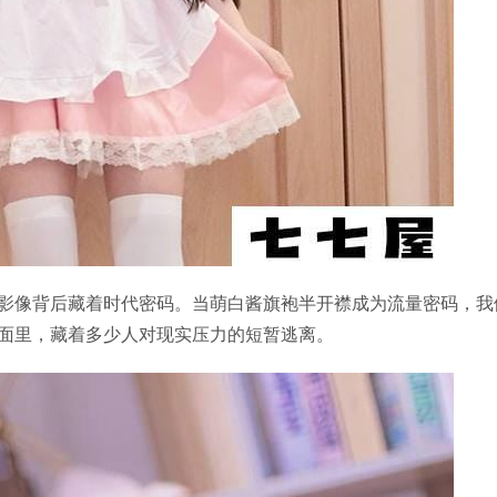
影像背后藏着时代密码。当萌白酱旗袍半开襟成为流量密码，我
面里，藏着多少人对现实压力的短暂逃离。