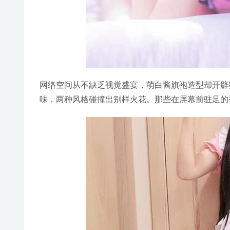
网络空间从不缺乏视觉盛宴，萌白酱旗袍造型却开辟
味，两种风格碰撞出别样火花。那些在屏幕前驻足的