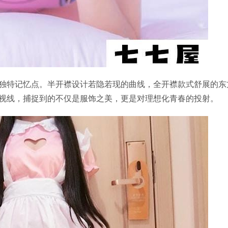
独特记忆点。半开襟设计若隐若现的曲线，全开襟款式舒展的东
视线，捕捉到的不仅是服饰之美，更是对理想化青春的投射。