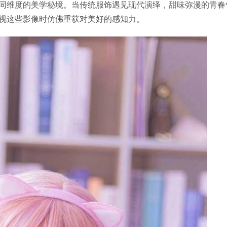
同维度的美学秘境。当传统服饰遇见现代演绎，甜味弥漫的青春
视这些影像时仿佛重获对美好的感知力。