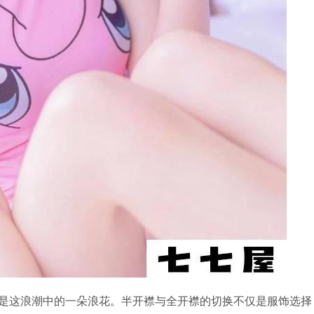
是这浪潮中的一朵浪花。半开襟与全开襟的切换不仅是服饰选择