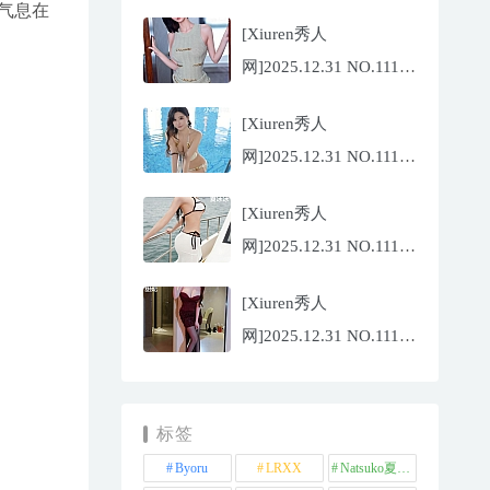
Twins-夭夭
气息在
[Xiuren秀人
[82P/854.18MB]
网]2025.12.31 NO.11183
凌七七[85P/905.21MB]
[Xiuren秀人
网]2025.12.31 NO.11182
小肉肉咪
[Xiuren秀人
[81P/959.10MB]
网]2025.12.31 NO.11180
夏冰冰[77P/807.88MB]
[Xiuren秀人
网]2025.12.31 NO.11181
甜妮[81P/984.42MB]
标签
Byoru
LRXX
Natsuko夏夏子