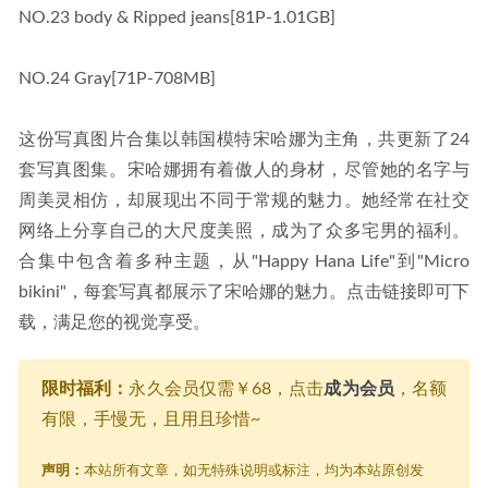
NO.23 body & Ripped jeans[81P-1.01GB]
NO.24 Gray[71P-708MB]
这份写真图片合集以韩国模特宋哈娜为主角，共更新了24
套写真图集。宋哈娜拥有着傲人的身材，尽管她的名字与
周美灵相仿，却展现出不同于常规的魅力。她经常在社交
网络上分享自己的大尺度美照，成为了众多宅男的福利。
合集中包含着多种主题，从"Happy Hana Life"到"Micro 
bikini"，每套写真都展示了宋哈娜的魅力。点击链接即可下
载，满足您的视觉享受。
限时福利：
永久会员仅需￥68，点击
成为会员
，名额
有限，手慢无，且用且珍惜~
声明：
本站所有文章，如无特殊说明或标注，均为本站原创发