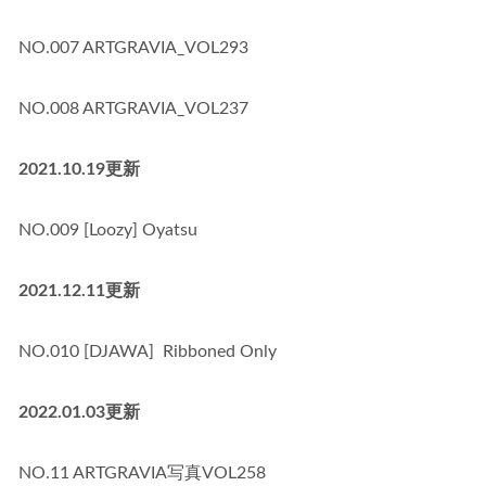
NO.007 ARTGRAVIA_VOL293
NO.008 ARTGRAVIA_VOL237
2021.10.19更新
NO.009 [Loozy] Oyatsu
2021.12.11更新
NO.010 [DJAWA]  Ribboned Only
2022.01.03更新
NO.11 ARTGRAVIA写真VOL258