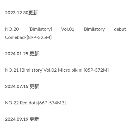
2023.12.30更新
NO.20 [Bimilstory] Vol.01 Bimilstory debut 
Comeback[89P-325M]
2024.01.29 更新
NO.21 [Bimilstory]Vol.02 Micro bikini [85P-572M]
2024.07.15 更新
NO.22 Red dots[66P-574MB]
2024.09.19 更新