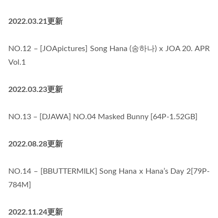
2022.03.21更新
NO.12 – [JOApictures] Song Hana (송하나) x JOA 20. APR 
Vol.1
2022.03.23更新
NO.13 – [DJAWA] NO.04 Masked Bunny [64P-1.52GB]
2022.08.28更新
NO.14 – [BBUTTERMILK] Song Hana x Hana’s Day 2[79P-
784M]
2022.11.24更新