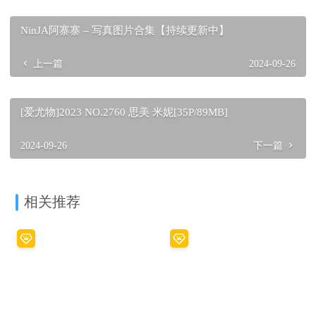
NinJA阿寨寨 – 写真图片合集【持续更新中】
上一篇
2024-09-26
[爱尤物]2023 NO.2760 思美 米妮[35P/89MB]
2024-09-26
下一篇
相关推荐