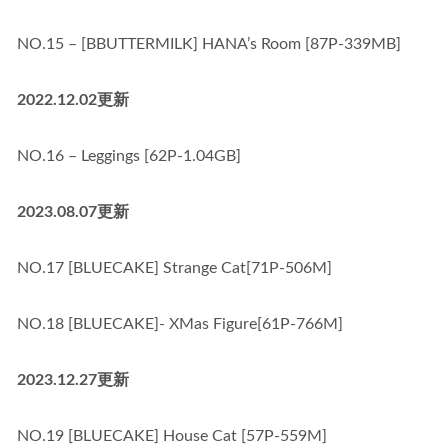
NO.15 – [BBUTTERMILK] HANA’s Room [87P-339MB]
2022.12.02更新
NO.16 – Leggings [62P-1.04GB]
2023.08.07更新
NO.17 [BLUECAKE] Strange Cat[71P-506M]
NO.18 [BLUECAKE]- XMas Figure[61P-766M]
2023.12.27更新
NO.19 [BLUECAKE] House Cat [57P-559M]