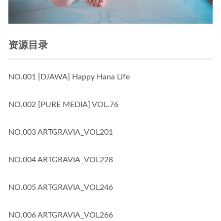
资源目录
NO.001 [DJAWA] Happy Hana Life
NO.002 [PURE MEDIA] VOL.76
NO.003 ARTGRAVIA_VOL201
NO.004 ARTGRAVIA_VOL228
NO.005 ARTGRAVIA_VOL246
NO.006 ARTGRAVIA_VOL266