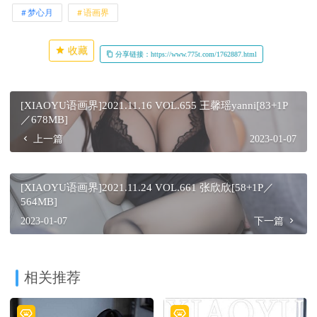
梦心月
语画界
收藏
分享链接：https://www.775t.com/1762887.html
[XIAOYU语画界]2021.11.16 VOL.655 王馨瑶yanni[83+1P
／678MB]
上一篇
2023-01-07
[XIAOYU语画界]2021.11.24 VOL.661 张欣欣[58+1P／
564MB]
2023-01-07
下一篇
相关推荐