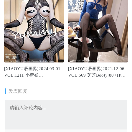
[XIAOYU语画界]2024.03.01
[XIAOYU语画界]2021.12.06
VOL.1211 小蛮妖
VOL.669 芝芝Booty[80+1P／
Yummy[83+1P/687MB]
618MB]
发表回复