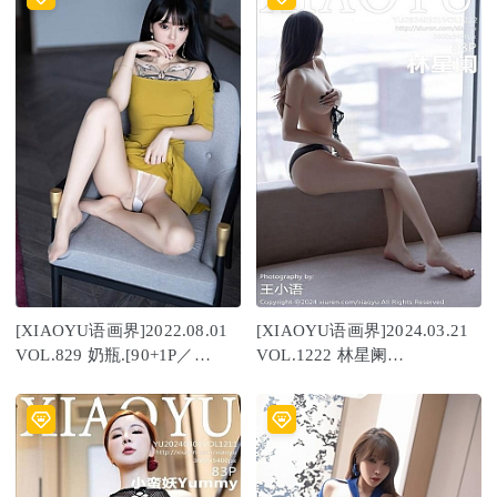
[XIAOYU语画界]2022.08.01
[XIAOYU语画界]2024.03.21
VOL.829 奶瓶.[90+1P／
VOL.1222 林星阑
955MB]
[88+1P/659MB]