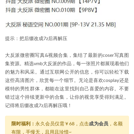
提示：把后缀改成7z后再解压
大反派微密圈写真&视频合集，集结了最新的coser写真图
集资源。精选vmb大反派的作品，每一张照片都展现着他们
的魅力和风采。通过互联网公开的信息，你可以轻松下载
这些高清图片，欣赏每一个细节。无论是喜欢cosplay还是
模特的男性群体，都能在这里找到自己喜爱的内容。不要
错过这个持续更新中的合集，让你的视觉享受得到满足。
记得将后缀改成7z后再解压哦！
限时福利：
永久会员仅需￥68，点击
成为会员
，名额
有限，手慢无，且用且珍惜~