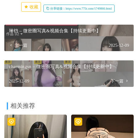
收藏
分享链接：https://www.775t.com/1749866.html
琳铛 – 微密圈写真&视频合集【持续更新中】
上一篇
2025-12-09
charmingsn – 微密圈写真&视频合集【持续更新中】
2025-12-09
下一篇
相关推荐