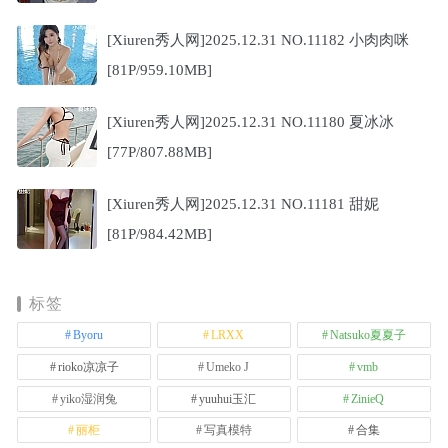
[Xiuren秀人网]2025.12.31 NO.11182 小肉肉咪
[81P/959.10MB]
[Xiuren秀人网]2025.12.31 NO.11180 夏冰冰
[77P/807.88MB]
[Xiuren秀人网]2025.12.31 NO.11181 甜妮
[81P/984.42MB]
标签
Byoru
LRXX
Natsuko夏夏子
rioko凉凉子
Umeko J
vmb
yiko湿润兔
yuuhui玉汇
ZinieQ
丽柜
写真模特
合集