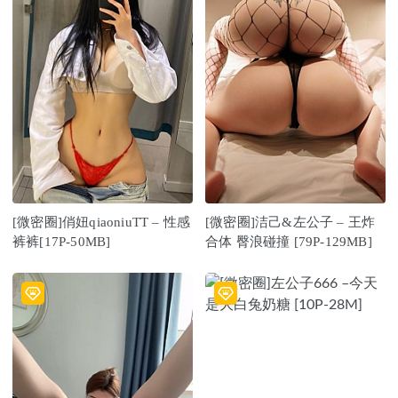
[微密圈]俏妞qiaoniuTT – 性感
[微密圈]洁己&左公子 – 王炸
裤裤[17P-50MB]
合体 臀浪碰撞 [79P-129MB]