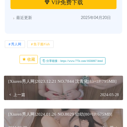
VIP免费下载
最近更新
2025年04月20日
秀人网
鱼子酱Fish
收藏
分享链接：https://www.775t.com/1656067.html
[Xiuren秀人网]2023.12.21 NO.7844 沈青黛[83+1P/795MB]
上一篇
2024-03-28
[Xiuren秀人网]2024.01.26 NO.8029 幼幼[80+1P/675MB]