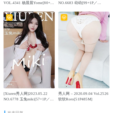
VOL.4341 杨晨晨Yome[80+1P
NO.6683 幼幼[99+1P／
／796MB]
868MB]
[Xiuren秀人网]2023.05.22
秀人网 – 2020.09.04 Vol.2526
NO.6778 玉兔miki[57+1P／
软软Roro[51P485M]
564MB]
发表回复