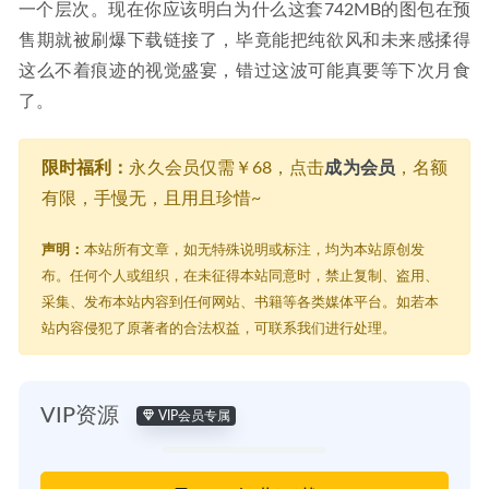
一个层次。现在你应该明白为什么这套742MB的图包在预
售期就被刷爆下载链接了，毕竟能把纯欲风和未来感揉得
这么不着痕迹的视觉盛宴，错过这波可能真要等下次月食
了。
限时福利：
永久会员仅需￥68，点击
成为会员
，名额
有限，手慢无，且用且珍惜~
声明：
本站所有文章，如无特殊说明或标注，均为本站原创发
布。任何个人或组织，在未征得本站同意时，禁止复制、盗用、
采集、发布本站内容到任何网站、书籍等各类媒体平台。如若本
站内容侵犯了原著者的合法权益，可联系我们进行处理。
VIP资源
VIP会员专属