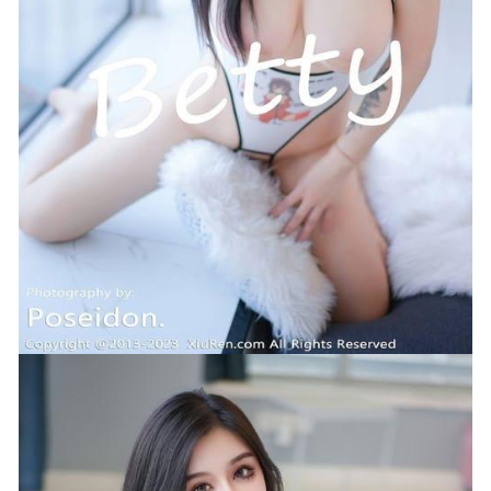
秀人网 – 2021.03.30 VOL.3257 心妍小公主[40+1P351M]
2022-12-16