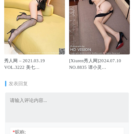
秀人网 – 2021.03.19
[Xiuren秀人网]2024.07.10
VOL.3222 美七
NO.8835 谭小灵
Mia[53+1P590M]
[80+1P/698MB]
发表回复
*
昵称: