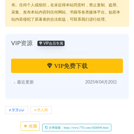
布。任何个人或组织，在未征得本站同意时，禁止复制、盗用、
采集、发布本站内容到任何网站、书籍等各类媒体平台。如若本
站内容侵犯了原著者的合法权益，可联系我们进行处理。
VIP资源
VIP会员专属
VIP免费下载
最近更新
2025年04月20日
牙牙yiyi
秀人网
收藏
分享链接：https://www.775t.com/1656049.html