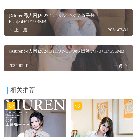
[Xiuren秀人网]2023.12.15 NO.7817 鱼子酱
Fish[84+1P/753MB]
上一篇
2024-03-31
[Xiuren秀人网]2024.01.19 NO.7986 田冰冰[70+1P/595MB]
2024-03-31
下一篇
相关推荐