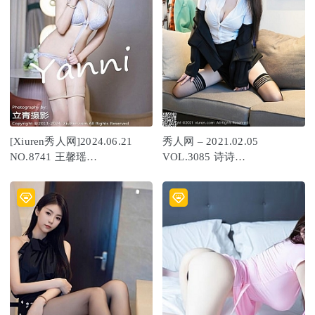
[Xiuren秀人网]2024.06.21
秀人网 – 2021.02.05
NO.8741 王馨瑶
VOL.3085 诗诗
yanni[80+1P/723MB]
kiki[48+1P506M]