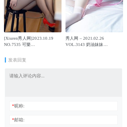
[Xiuren秀人网]2023.10.19
秀人网 – 2021.02.26
NO.7535 可樂
VOL.3143 奶油妹妹
Vicky[82+1P/635MB]
[39+1P352M]
发表回复
*
昵称:
*
邮箱: