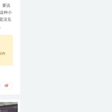
。要说
这种小
是没见
。
站内