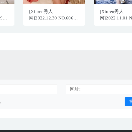
[Xiuren秀人
[Xiuren秀人
097
网]2022.12.30 NO.6068
网]2022.11.01 
模特合集[79+1P／
王馨瑶yanni[90
680MB]
665MB]
网址:
用。