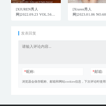
[XIUREN秀人
[Xiuren秀人
网]2022.09.23 VOL.5631
网]2023.01.06 NO.6
顾乔楠Cora[82+1P／
绮里嘉ula[81+1P／
755MB]
658MB]
发表回复
*
昵称:
*
邮箱:
浏览器会保存昵称、邮箱和网站cookies信息，下次评论时使