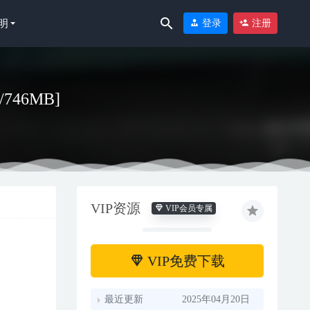
明
登录
注册
/746MB]
VIP资源
VIP会员专属
VIP免费下载
最近更新
2025年04月20日