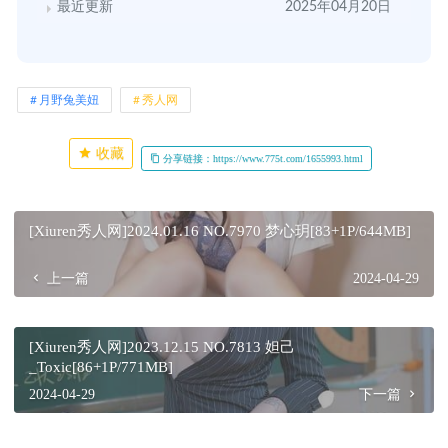
最近更新
2025年04月20日
月野兔美妞
秀人网
收藏
分享链接：https://www.775t.com/1655993.html
[Xiuren秀人网]2024.01.16 NO.7970 梦心玥[83+1P/644MB]
上一篇
2024-04-29
[Xiuren秀人网]2023.12.15 NO.7813 妲己
_Toxic[86+1P/771MB]
2024-04-29
下一篇