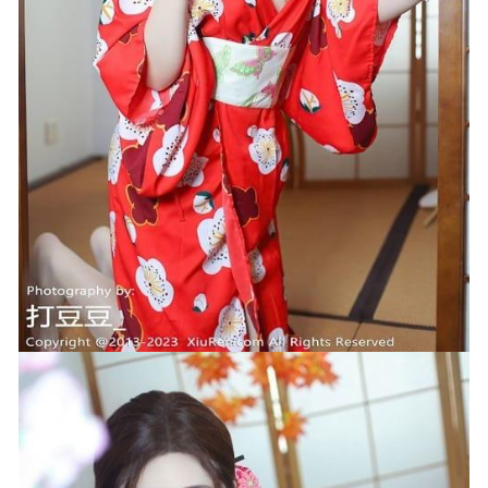
Yuki[83P/1.04GB]
2026-03-14