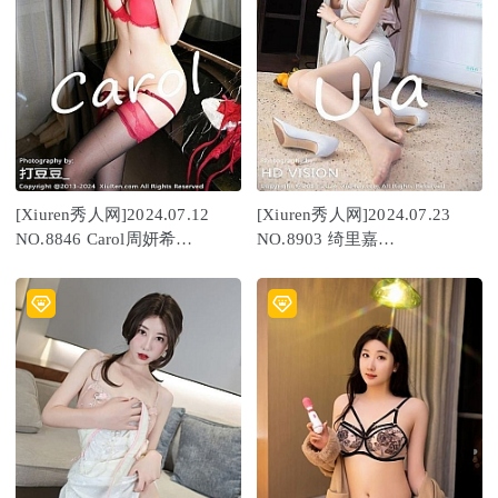
[Xiuren秀人网]2024.07.12
[Xiuren秀人网]2024.07.23
NO.8846 Carol周妍希
NO.8903 绮里嘉
X[58+1P/565MB]
ula[70+1P/654MB]